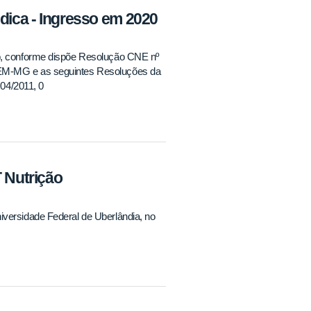
dica - Ingresso em 2020
co, conforme dispõe Resolução CNE nº
REM-MG e as seguintes Resoluções da
04/2011, 0
T Nutrição
iversidade Federal de Uberlândia, no