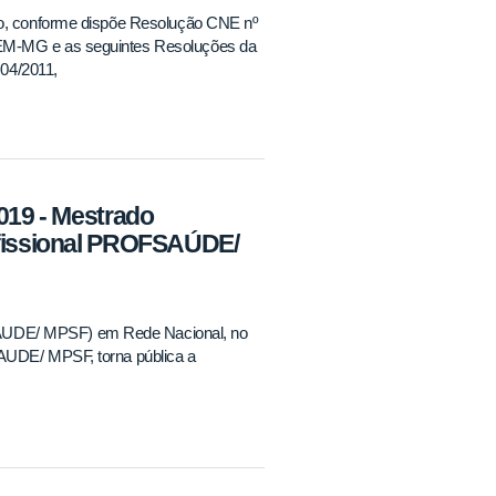
ico, conforme dispõe Resolução CNE nº
REM-MG e as seguintes Resoluções da
04/2011,
2019 - Mestrado
ofissional PROFSAÚDE/
SAUDE/ MPSF) em Rede Nacional, no
SAUDE/ MPSF, torna pública a