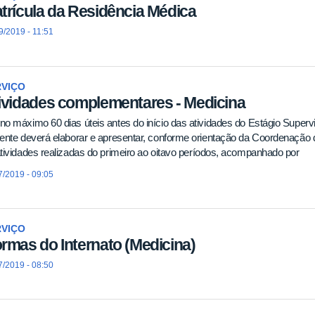
trícula da Residência Médica
9/2019 - 11:51
RVIÇO
ividades complementares - Medicina
o máximo 60 dias úteis antes do início das atividades do Estágio Superv
ente deverá elaborar e apresentar, conforme orientação da Coordenação do
tividades realizadas do primeiro ao oitavo períodos, acompanhado por
7/2019 - 09:05
RVIÇO
rmas do Internato (Medicina)
7/2019 - 08:50