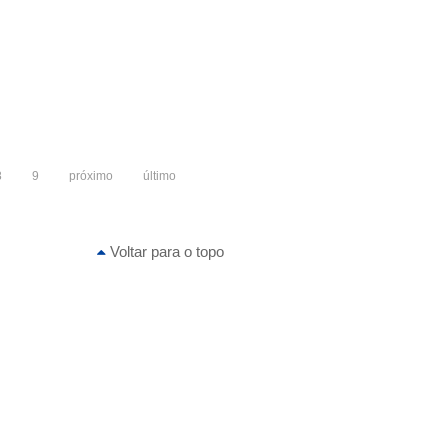
8
9
próximo
último
Voltar para o topo