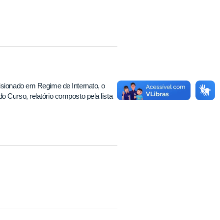
isionado em Regime de Internato, o
 Curso, relatório composto pela lista