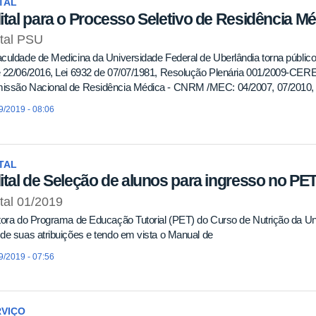
TAL
ital para o Processo Seletivo de Residência Mé
ital PSU
culdade de Medicina da Universidade Federal de Uberlândia torna públi
e 22/06/2016, Lei 6932 de 07/07/1981, Resolução Plenária 001/2009-CE
issão Nacional de Residência Médica - CNRM /MEC: 04/2007, 07/2010, 
9/2019 - 08:06
TAL
ital de Seleção de alunos para ingresso no PE
tal 01/2019
tora do Programa de Educação Tutorial (PET) do Curso de Nutrição da Un
de suas atribuições e tendo em vista o Manual de
9/2019 - 07:56
RVIÇO