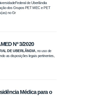
iversidadeFederal de Uberlândia
entação dos Grupos PET MEC e PET
os(as) no Gr
FAMED Nº 3/2020
ERAL DE UBERLÂNDIA
, no uso de
ndo as disposições legais pertinentes,
sidência Médica para o