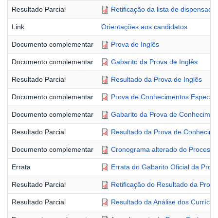
Resultado Parcial
Retificação da lista de dispensado
Link
Orientações aos candidatos
Documento complementar
Prova de Inglês
Documento complementar
Gabarito da Prova de Inglês
Resultado Parcial
Resultado da Prova de Inglês
Documento complementar
Prova de Conhecimentos Específi
Documento complementar
Gabarito da Prova de Conheciment
Resultado Parcial
Resultado da Prova de Conhecime
Documento complementar
Cronograma alterado do Processo 
Errata
Errata do Gabarito Oficial da Pro
Resultado Parcial
Retificação do Resultado da Prov
Resultado Parcial
Resultado da Análise dos Currícul