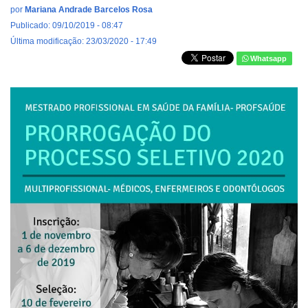
por
Mariana Andrade Barcelos Rosa
Publicado: 09/10/2019 - 08:47
Última modificação: 23/03/2020 - 17:49
Whatsapp
whatsapp_image_2019-
11-
01_at_14.35.25.jpeg