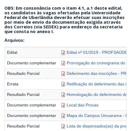
OBS:
Em consonância com o item 4.1, a.1 deste edital,
os candidatos às vagas ofertadas pela Universidade
Federal de Uberlândia deverão efetuar suas inscrições
por meio de envio da documentação exigida através
dos Correios (via SEDEX) para endereço da secretaria
que consta no anexo I.
Arquivos:
Edital
Edital nº 01/2019 - PROFSAÚDE
Documento complementar
Prorrogação do cronograma do Pr
Resultado Parcial
Deferimento das inscrições - P
Errata
Retificação do deferimento das 
Resultado Parcial
Homologação do deferimento das
Documento complementar
Local das Provas
Documento complementar
Mapa do Campus Umuarama - Bl
Resultado Parcial
Lista de dispensados(as) da prova