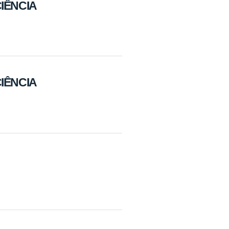
IÊNCIA
IÊNCIA