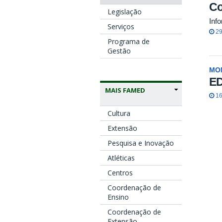
Co
Legislação
Inf
Serviços
29
Programa de
Gestão
MO
ED
MAIS FAMED
16
Cultura
Extensão
Pesquisa e Inovação
Atléticas
Centros
Coordenação de
Ensino
Coordenação de
Extensão