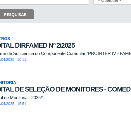
PESQUISAR
TROS
ITAL DIRFAMED Nº 2/2025
me de Suficiência do Componente Curricular "PROINTER IV - FAM
/04/2025 - 10:11
NITORIA
ITAL DE SELEÇÃO DE MONITORES - COMED n
al de Monitoria - 2025/1
/04/2025 - 15:51
T