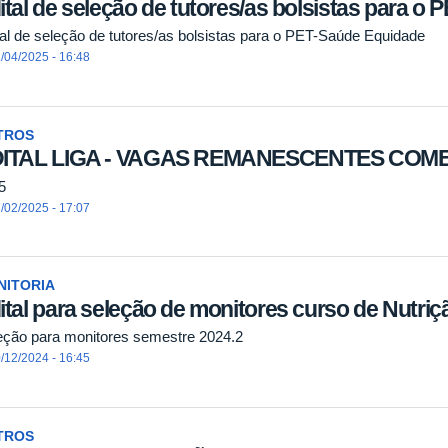
ital de seleção de tutores/as bolsistas para o
tal de seleção de tutores/as bolsistas para o PET-Saúde Equidade
/04/2025 - 16:48
TROS
ITAL LIGA - VAGAS REMANESCENTES COMED
5
/02/2025 - 17:07
NITORIA
ital para seleção de monitores curso de Nutriç
eção para monitores semestre 2024.2
/12/2024 - 16:45
TROS