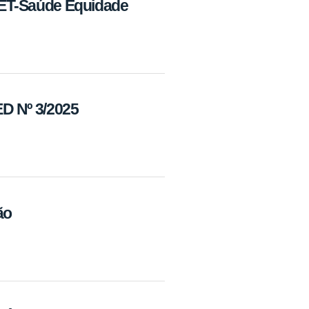
 PET-Saúde Equidade
 Nº 3/2025
ão