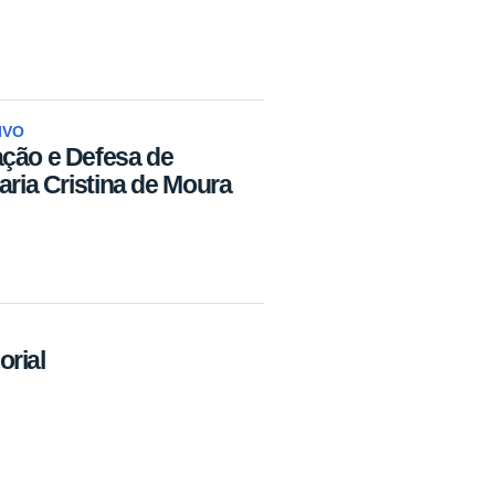
IVO
ação e Defesa de
aria Cristina de Moura
rial