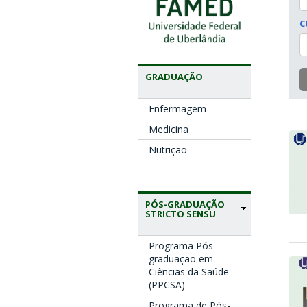
C
GRADUAÇÃO
Enfermagem
Medicina
Nutrição
PÓS-GRADUAÇÃO
STRICTO SENSU
Programa Pós-
graduação em
Ciências da Saúde
(PPCSA)
Programa de Pós-