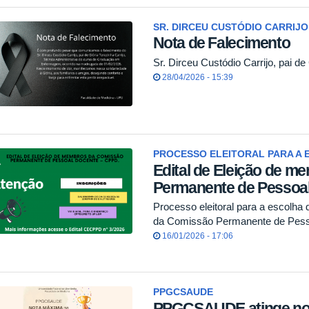
SR. DIRCEU CUSTÓDIO CARRIJO,
Nota de Falecimento
Sr. Dirceu Custódio Carrijo, pai de 
28/04/2026 - 15:39
PROCESSO ELEITORAL PARA A 
Edital de Eleição de 
Permanente de Pessoa
Processo eleitoral para a escolha 
da Comissão Permanente de Pes
16/01/2026 - 17:06
PPGCSAUDE
PPGCSAUDE atinge no