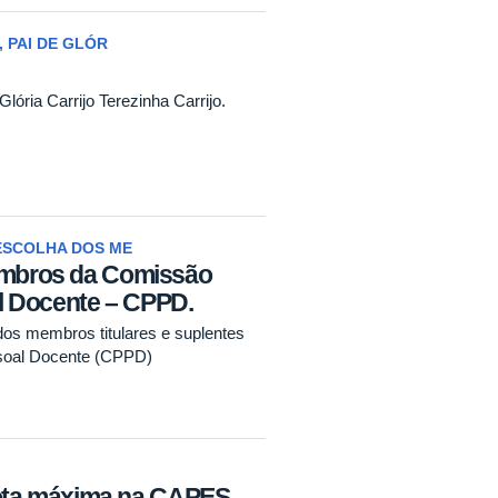
 PAI DE GLÓR
Glória Carrijo Terezinha Carrijo.
ESCOLHA DOS ME
membros da Comissão
l Docente – CPPD.
dos membros titulares e suplentes
soal Docente (CPPD)
ta máxima na CAPES