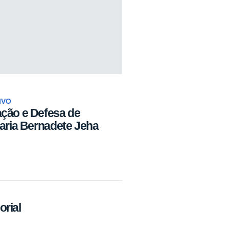
IVO
ação e Defesa de
Maria Bernadete Jeha
rial