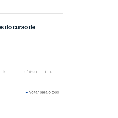
s do curso de
9
…
próximo ›
fim »
Voltar para o topo