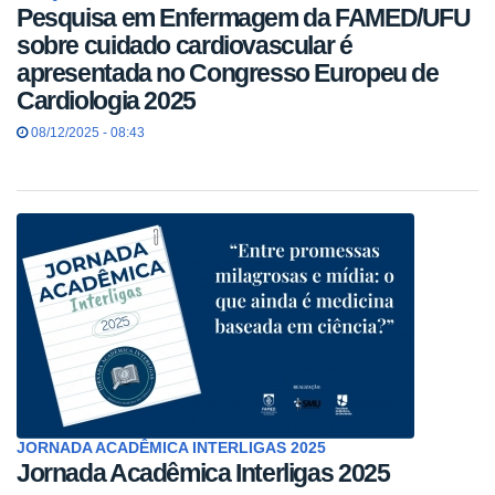
Pesquisa em Enfermagem da FAMED/UFU
sobre cuidado cardiovascular é
apresentada no Congresso Europeu de
Cardiologia 2025
08/12/2025 - 08:43
JORNADA ACADÊMICA INTERLIGAS 2025
Jornada Acadêmica Interligas 2025