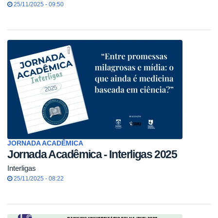
25/11/2025 - 09:50
JORNADA ACADÊMICA
Jornada Acadêmica - Interligas 2025
Interligas
25/11/2025 - 08:22