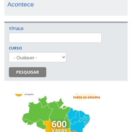
Acontece
TÍTULO
CURSO
PESQUISAR