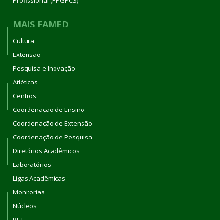
Profissional (PPGPCS)
MAIS FAMED
Cultura
Extensão
Pesquisa e Inovação
Atléticas
Centros
Coordenação de Ensino
Coordenação de Extensão
Coordenação de Pesquisa
Diretórios Acadêmicos
Laboratórios
Ligas Acadêmicas
Monitorias
Núcleos
PET