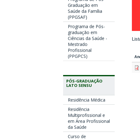
Graduação em
Saúde da Família
(PPGSAF)
Programa de Pós-
graduação em
Ciências da Saúde -
Lis
Mestrado
Profissional
(PPGPCS)
An
PÓS-GRADUAÇÃO
LATO SENSU
Residência Médica
Residência
Multiprofissional e
em Área Profissional
da Saúde
Curso de