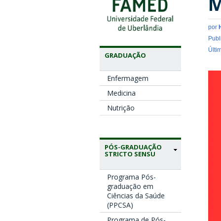
M
por
Publ
Últi
GRADUAÇÃO
Enfermagem
Medicina
Nutrição
PÓS-GRADUAÇÃO
STRICTO SENSU
Programa Pós-
graduação em
Ciências da Saúde
(PPCSA)
Programa de Pós-