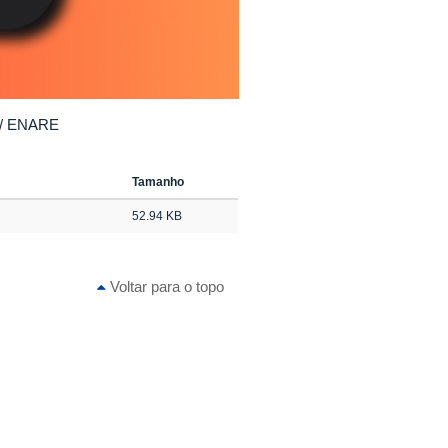
 / ENARE
Tamanho
52.94 KB
Voltar para o topo