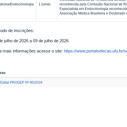
dicina/Endocrinologia
1 (uma)
reconhecida pela Comissão Nacional de Re
Especialista em Endocrinologia reconhecid
Associação Médica Brasileira e Doutorado
íodo de inscrições:
de julho de 2026 a 09 de julho de 2026
a mais informações acesse o site:
https://www.portalselecao.ufu.br/
exo
Edital PROGEP Nº 95/2026