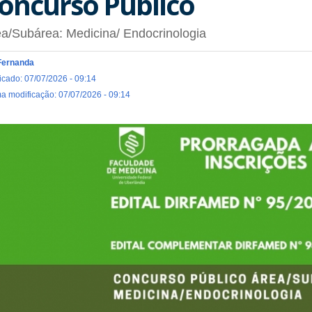
oncurso Público
a/Subárea: Medicina/ Endocrinologia
Fernanda
icado: 07/07/2026 - 09:14
ma modificação: 07/07/2026 - 09:14