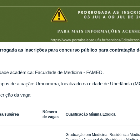
rrogada as inscrições para concurso público para contratação de 
dade acadêmica: Faculdade de Medicina - FAMED.
pus de atuação: Umuarama, localizado na cidade de Uberlândia (M
crição da vaga:
Número
ea/subárea
Qualificação Mínima Exigida
de vagas
Graduação em Medicina, Residência Médic
Comissão Nacional de Residência Médica,