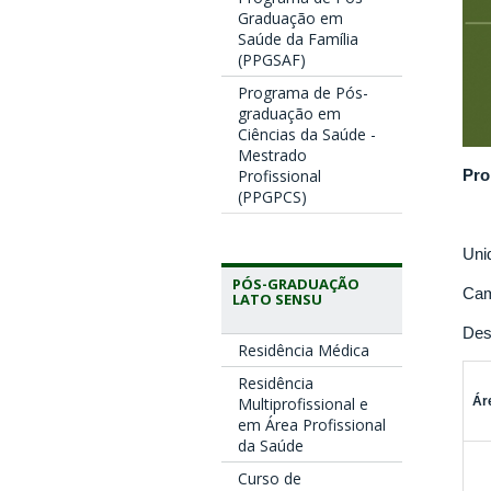
Graduação em
Saúde da Família
(PPGSAF)
Programa de Pós-
graduação em
Ciências da Saúde -
Mestrado
Pro
Profissional
(PPGPCS)
Uni
PÓS-GRADUAÇÃO
Cam
LATO SENSU
Des
Residência Médica
Residência
Ár
Multiprofissional e
em Área Profissional
da Saúde
Curso de