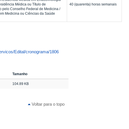
sidência Médica ou Título de
40 (quarenta) horas semanais
o pelo Conselho Federal de Medicina /
 em Medicina ou Ciências da Saúde
servicos/Edital/cronograma/1806
Tamanho
104.89 KB
Voltar para o topo