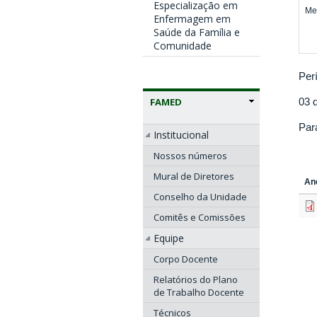
Especialização em
Me
Enfermagem em
Saúde da Família e
Comunidade
Per
03 
FAMED
Par
Institucional
Nossos números
Mural de Diretores
An
Conselho da Unidade
Comitês e Comissões
Equipe
Corpo Docente
Relatórios do Plano
de Trabalho Docente
Técnicos