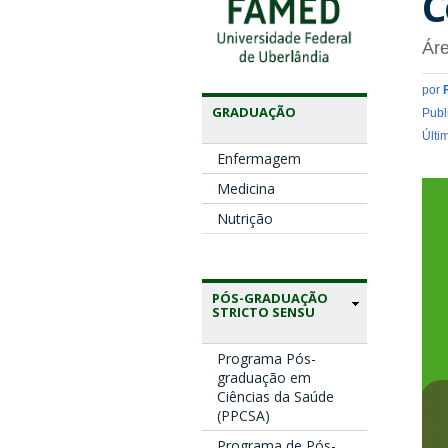
C
Áre
por
GRADUAÇÃO
Publ
Últi
Enfermagem
Medicina
Nutrição
PÓS-GRADUAÇÃO
STRICTO SENSU
Programa Pós-
graduação em
Ciências da Saúde
(PPCSA)
Programa de Pós-