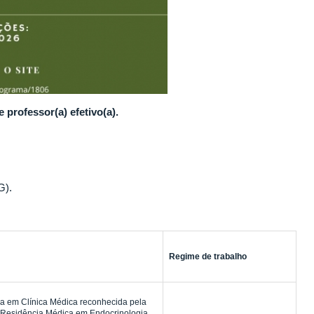
professor(a) efetivo(a).
G).
Regime de trabalho
a em Clínica Médica reconhecida pela
 Residência Médica em Endocrinologia