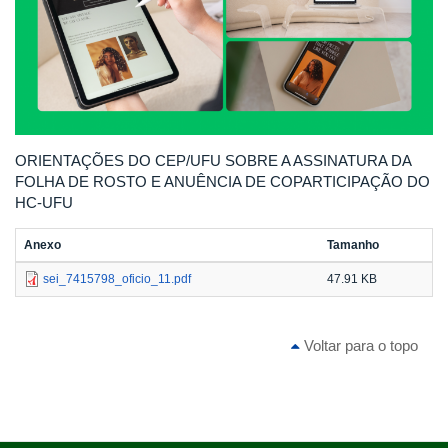
ORIENTAÇÕES DO CEP/UFU SOBRE A ASSINATURA DA
FOLHA DE ROSTO E ANUÊNCIA DE COPARTICIPAÇÃO DO
HC-UFU
Anexo
Tamanho
sei_7415798_oficio_11.pdf
47.91 KB
Voltar para o topo