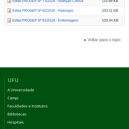
Edital PROGEP Nº 72/2026 - Nutrição Clínica
110.98 KB
Edital PROGEP Nº 82/2026 - Patologia
103.11 KB
Edital PROGEP Nº 83/2026 - Enfermagem
103.04 KB
Voltar para o topo
UFU
A Universidade
Campi
Faculdades e Institutos
Bibliotecas
Hospitais