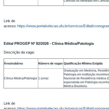
Ciências ou Mestrado em Ciências
Link de
acesso:
https://www.portalselecao.ufu.br/servicos/Edital/cronogr
Edital PROGEP Nº 82/2026 - Clínica Médica/Patologia
Descrição da vaga:
Área/subárea
Número de vagas
Qualificação Mínima Exigida
Graduação em Medicina, Residên
Patologia em instituição reconhe
Clínica Médica/Patologia
1 (uma)
Nacional de Residência médica (
especialista em Patologia reconh
Médica Brasileira.
Link de
acesso:
https://www.portalselecao.ufu.br/servicos/Edital/cronogr