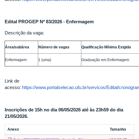
Edital PROGEP Nº 83/2026 - Enfermagem
Descrição da vaga:
Área/subárea
Número de vagas
Qualificação Mínima Exigida
Enfermagem
1 (uma)
Graduação em Enfermagem.
Link de
acesso:
https://www.portalselecao.ufu.br/servicos/Edital/cronogr
Inscrições de 15h no dia 06/05/2026 até às 23h59 do dia
21/05/2026.
Anexo
Tamanho