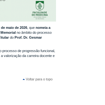
 de maio de 2026
, que
nomeia a
o Memorial
no âmbito do processo
itular
do
Prof. Dr. Gesmar
o processo de progressão funcional,
 valorização da carreira docente e
Voltar para o topo