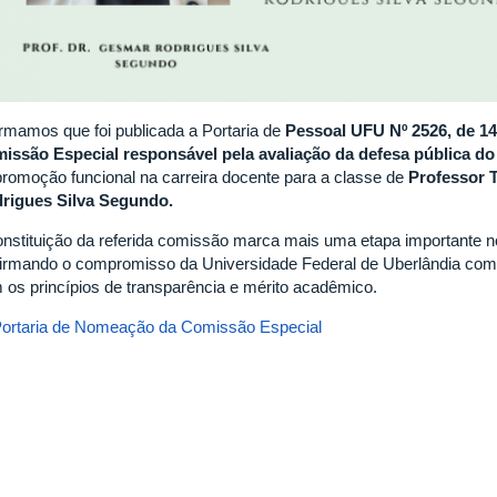
ormamos que foi publicada a Portaria de
Pessoal UFU Nº 2526, de 14
issão Especial responsável pela avaliação da defesa pública d
promoção funcional na carreira docente para a classe de
Professor T
rigues Silva Segundo
.
onstituição da referida comissão marca mais uma etapa importante n
firmando o compromisso da Universidade Federal de Uberlândia com a
 os princípios de transparência e mérito acadêmico.
ortaria de Nomeação da Comissão Especial