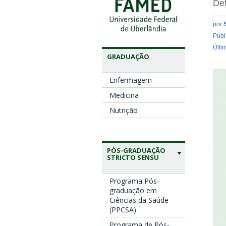
Def
por
Publ
Últi
GRADUAÇÃO
Enfermagem
Medicina
Nutrição
PÓS-GRADUAÇÃO
STRICTO SENSU
Programa Pós-
graduação em
Ciências da Saúde
(PPCSA)
Programa de Pós-