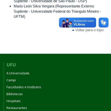
Suplente - Universidade de São Paulo - USP)
Mario León Silva Vergara (Representante Externo
Suplente - Universidade Federal do Triangulo Mineiro -
UFTM)
Voltar para o topo
UFU
A Universidade
Campi
Faculdades e Institutos
Bibliotecas
Hospitais
Restaurantes