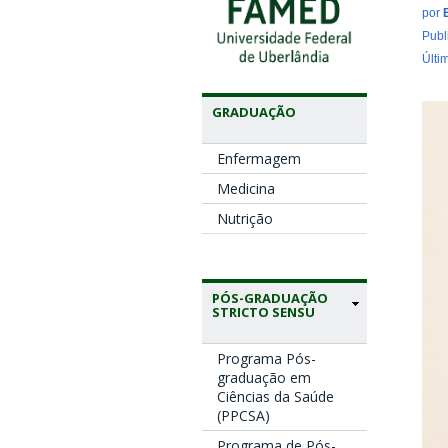
por
Publ
Últi
GRADUAÇÃO
Enfermagem
Medicina
Nutrição
PÓS-GRADUAÇÃO
STRICTO SENSU
Programa Pós-
graduação em
Ciências da Saúde
(PPCSA)
Programa de Pós-