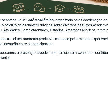
e aconteceu o
1º Café Acadêmico
, organizado pela Coordenação do
 o objetivo de esclarecer dúvidas sobre diversos assuntos acadêmi
u, Atividades Complementares, Estágios, Atestados Médicos, entre o
ncontro foi um momento produtivo, marcado pela troca de experiênci
a interação entre os participantes.
adecemos a presença daqueles que participaram conosco e contribu
ento!