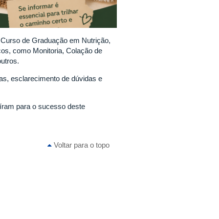
 Curso de Graduação em Nutrição,
cos, como Monitoria, Colação de
utros.
as, esclarecimento de dúvidas e
íram para o sucesso deste
Voltar para o topo