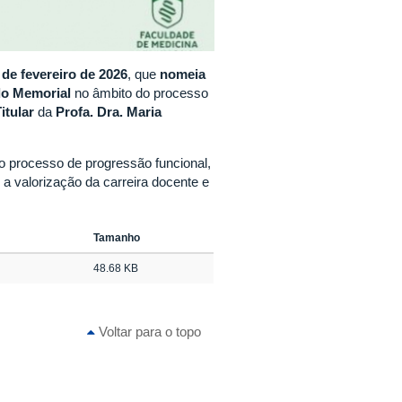
 de fevereiro de 2026
, que
nomeia
do Memorial
no âmbito do processo
itular
da
Profa. Dra.
Maria
o processo de progressão funcional,
 valorização da carreira docente e
Tamanho
48.68 KB
Voltar para o topo