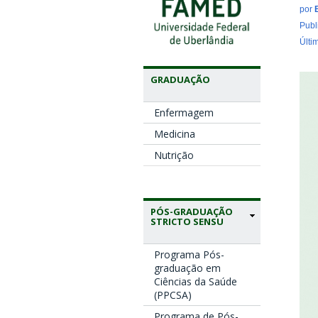
por
Publ
Últi
GRADUAÇÃO
Enfermagem
Medicina
Nutrição
PÓS-GRADUAÇÃO
STRICTO SENSU
Programa Pós-
graduação em
Ciências da Saúde
(PPCSA)
Programa de Pós-