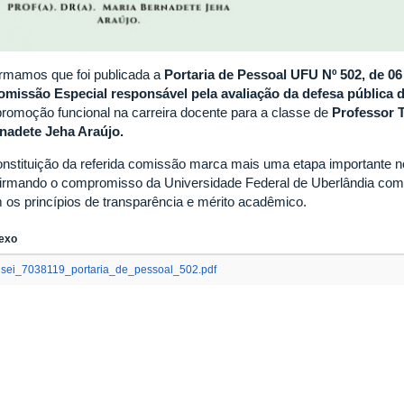
ormamos que foi publicada a
Portaria de Pessoal UFU Nº
502, de 06
omissão Especial responsável pela avaliação da defesa pública 
promoção funcional na carreira docente para a classe de
Professor T
nadete Jeha Araújo.
onstituição da referida comissão marca mais uma etapa importante n
firmando o compromisso da Universidade Federal de Uberlândia com a
 os princípios de transparência e mérito acadêmico.
exo
sei_7038119_portaria_de_pessoal_502.pdf