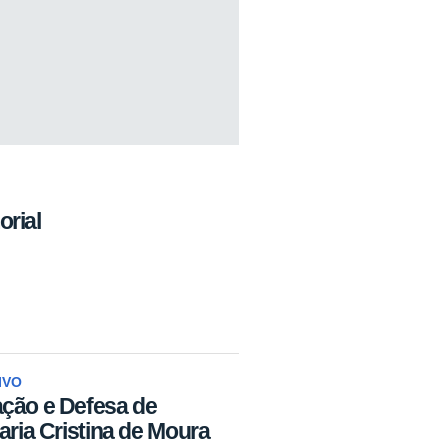
rial
IVO
ação e Defesa de
aria Cristina de Moura