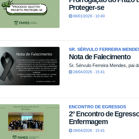
Proteger-se
08/01/2026 - 10:40
SR. SÉRVULO FERREIRA MENDES
Nota de Falecimento
Sr. Sérvulo Ferreira Mendes, pai 
28/04/2026 - 15:41
ENCONTRO DE EGRESSOS
2° Encontro de Egresso
Enfermagem
28/04/2026 - 15:41