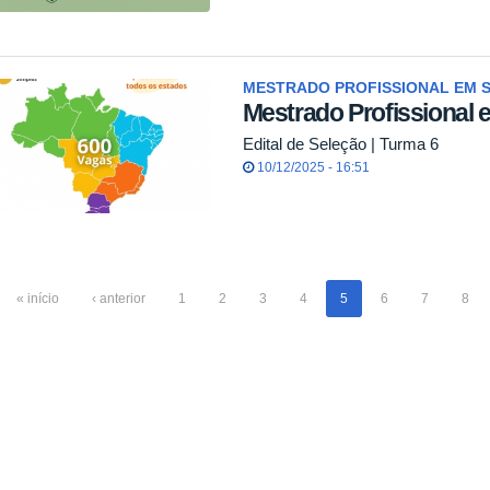
MESTRADO PROFISSIONAL EM S
Mestrado Profissional 
Edital de Seleção | Turma 6
10/12/2025 - 16:51
« início
‹ anterior
1
2
3
4
5
6
7
8