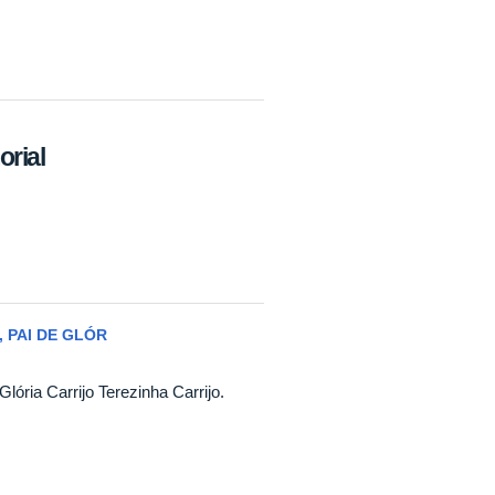
rial
 PAI DE GLÓR
Glória Carrijo Terezinha Carrijo.