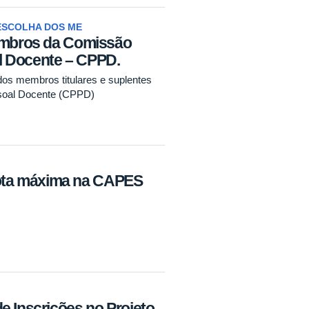
ESCOLHA DOS ME
membros da Comissão
l Docente – CPPD.
dos membros titulares e suplentes
soal Docente (CPPD)
ta máxima na CAPES
e Inscrições no Projeto