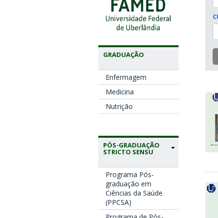
C
GRADUAÇÃO
Enfermagem
Medicina
Nutrição
PÓS-GRADUAÇÃO
STRICTO SENSU
Programa Pós-
graduação em
Ciências da Saúde
(PPCSA)
Programa de Pós-