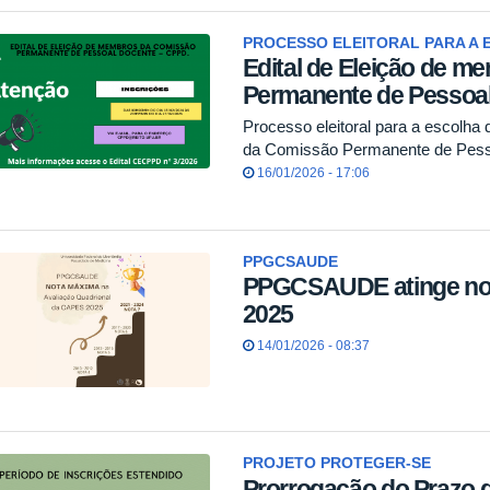
PROCESSO ELEITORAL PARA A 
Edital de Eleição de 
Permanente de Pessoa
Processo eleitoral para a escolha 
da Comissão Permanente de Pes
16/01/2026 - 17:06
PPGCSAUDE
PPGCSAUDE atinge no
2025
14/01/2026 - 08:37
PROJETO PROTEGER-SE
Prorrogação do Prazo d