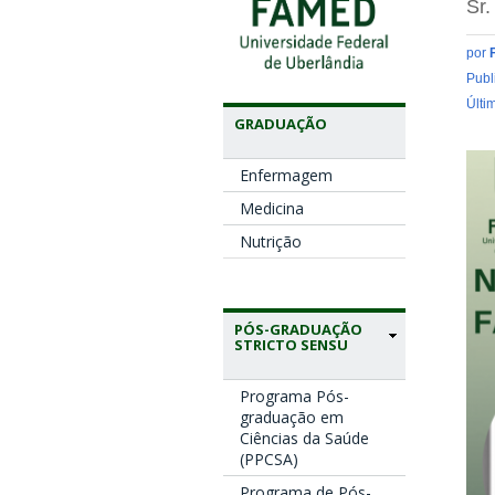
Sr.
por
Publ
Últi
GRADUAÇÃO
Enfermagem
Medicina
Nutrição
PÓS-GRADUAÇÃO
STRICTO SENSU
Programa Pós-
graduação em
Ciências da Saúde
(PPCSA)
Programa de Pós-