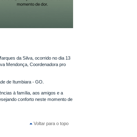
rques da Silva, ocorrido no dia 13
Silva Mendonça, Coordenadora pro
ade de Itumbiara - GO.
ncias à família, aos amigos e a
desejando conforto neste momento de
Voltar para o topo