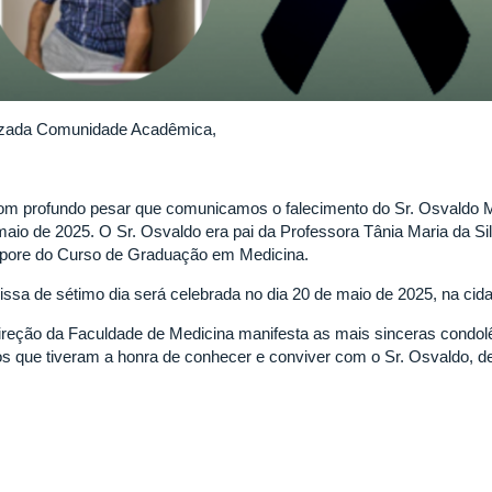
zada Comunidade Acadêmica,
om profundo pesar que comunicamos o falecimento do Sr. Osvaldo Ma
maio de 2025. O Sr. Osvaldo era pai da Professora Tânia Maria da 
pore do Curso de Graduação em Medicina.
issa de sétimo dia será celebrada no dia 20 de maio de 2025, na cid
ireção da Faculdade de Medicina manifesta as mais sinceras condolê
os que tiveram a honra de conhecer e conviver com o Sr. Osvaldo, 