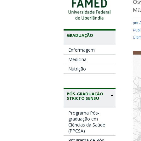
Osv
Mar
por
Publ
GRADUAÇÃO
Últi
Enfermagem
Medicina
Nutrição
PÓS-GRADUAÇÃO
STRICTO SENSU
Programa Pós-
graduação em
Ciências da Saúde
(PPCSA)
Programa de Pós-