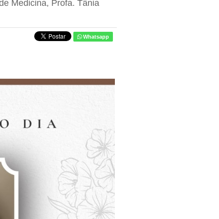
e Medicina, Profa. Tânia
Whatsapp