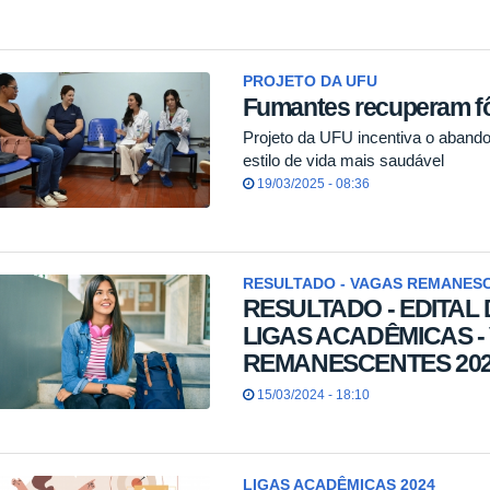
PROJETO DA UFU
Fumantes recuperam fô
Projeto da UFU incentiva o aband
estilo de vida mais saudável
19/03/2025 - 08:36
RESULTADO - VAGAS REMANESC
RESULTADO - EDITAL
LIGAS ACADÊMICAS -
REMANESCENTES 20
15/03/2024 - 18:10
LIGAS ACADÊMICAS 2024