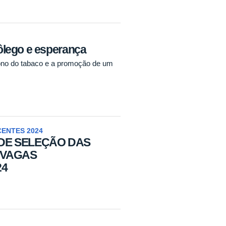
lego e esperança
ono do tabaco e a promoção de um
ENTES 2024
 DE SELEÇÃO DAS
 VAGAS
24