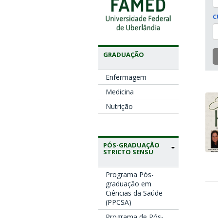
C
GRADUAÇÃO
Enfermagem
Medicina
Nutrição
PÓS-GRADUAÇÃO
STRICTO SENSU
Programa Pós-
graduação em
Ciências da Saúde
(PPCSA)
Programa de Pós-