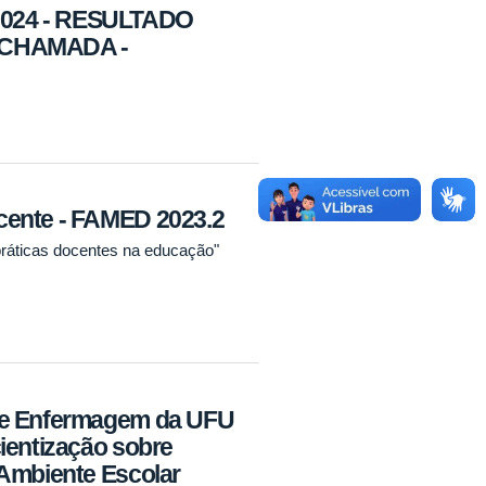
024 - RESULTADO
 CHAMADA -
cente - FAMED 2023.2
práticas docentes na educação"
de Enfermagem da UFU
ientização sobre
 Ambiente Escolar