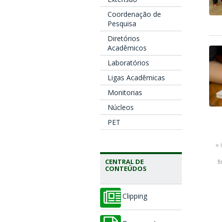
Coordenação de
Pesquisa
Diretórios
Acadêmicos
Laboratórios
Ligas Acadêmicas
Monitorias
Núcleos
PET
« 
CENTRAL DE
f
CONTEÚDOS
Clipping