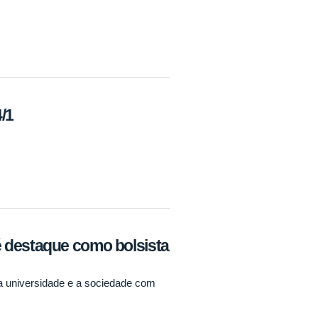
/1
 destaque como bolsista
a universidade e a sociedade com