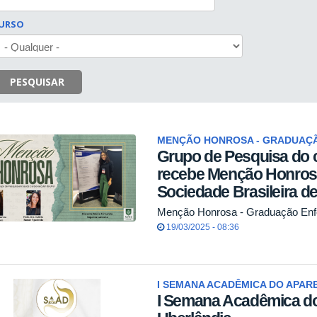
URSO
PESQUISAR
MENÇÃO HONROSA - GRADUAÇ
Grupo de Pesquisa do
recebe Menção Honros
Sociedade Brasileira d
Menção Honrosa - Graduação En
19/03/2025 - 08:36
I SEMANA ACADÊMICA DO APAR
I Semana Acadêmica do