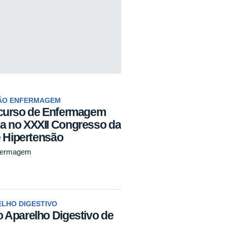
ÃO ENFERMAGEM
 curso de Enfermagem
a no XXXII Congresso da
e Hipertensão
fermagem
ELHO DIGESTIVO
 Aparelho Digestivo de