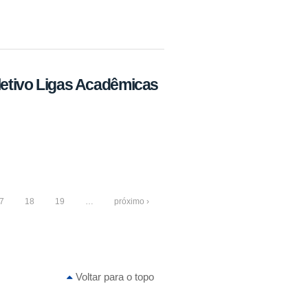
eletivo Ligas Acadêmicas
7
18
19
…
próximo ›
Voltar para o topo