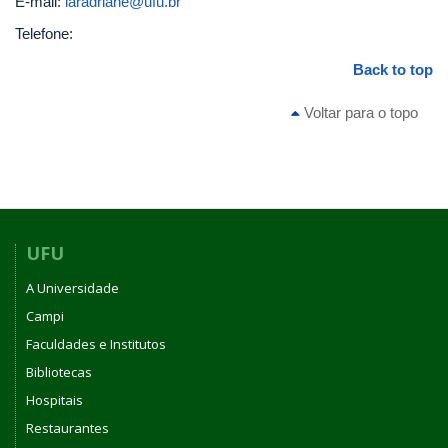
E-mail:
laradriane@ufu.br
Telefone:
Back to top
Voltar para o topo
UFU
A Universidade
Campi
Faculdades e Institutos
Bibliotecas
Hospitais
Restaurantes