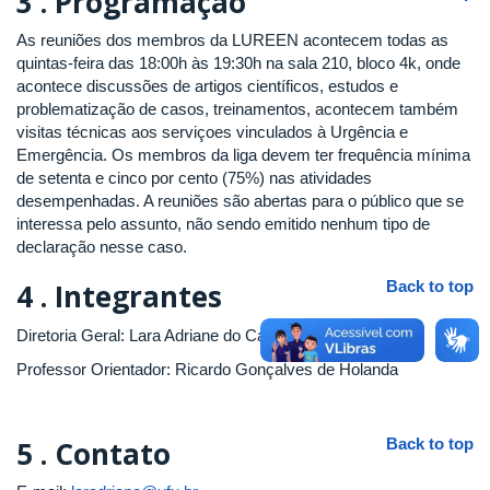
3 .
Programação
As reuniões dos membros da LUREEN acontecem todas as
quintas-feira das 18:00h às 19:30h na sala 210, bloco 4k, onde
acontece discussões de artigos científicos, estudos e
problematização de casos, treinamentos, acontecem também
visitas técnicas aos serviçoes vinculados à Urgência e
Emergência. Os membros da liga devem ter frequência mínima
de setenta e cinco por cento (75%) nas atividades
desempenhadas. A reuniões são abertas para o público que se
interessa pelo assunto, não sendo emitido nenhum tipo de
declaração nesse caso.
4 .
Integrantes
Back to top
Diretoria Geral: Lara Adriane do Carmo Martins
Professor Orientador: Ricardo Gonçalves de Holanda
5 .
Contato
Back to top