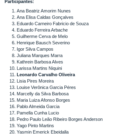
Participantes:
Ana Beatriz Amorim Nunes
Ana Elisa Caldas Gonçalves
Eduardo Carneiro Fabricio de Souza
Eduardo Ferreira Arbache
Guilherme Cerva de Melo
Henrique Bausch Severino
Igor Silva Campos
Juliana Marques Marra
Kathrein Barbosa Alves
Larissa Martins Niquini
Leonardo Carvalho Oliveira
Lisia Pires Moreira
Louise Verônica Garcia Péres
Marcelly da Silva Barbosa
Maria Luiza Afonso Borges
Pablo Almeida Garcia
Pamella Cunha Lucio
Pedro Paulo Leão Ribeiro Borges Anderson
Yago Pinto Martins
Yasmin Emerick Ebeidalla