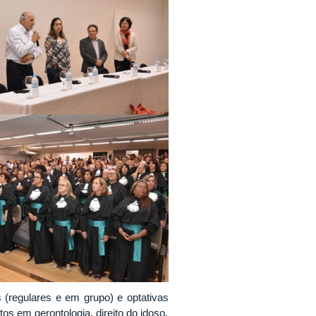
as (regulares e em grupo) e optativas
os em gerontologia, direito do idoso,