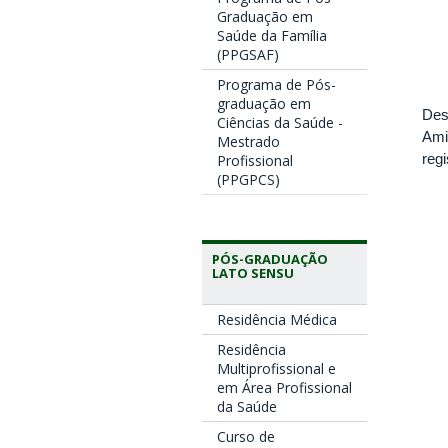
Graduação em
Saúde da Família
(PPGSAF)
Programa de Pós-
graduação em
Des
Ciências da Saúde -
Ami
Mestrado
reg
Profissional
(PPGPCS)
PÓS-GRADUAÇÃO
LATO SENSU
Residência Médica
Residência
Multiprofissional e
em Área Profissional
da Saúde
Curso de