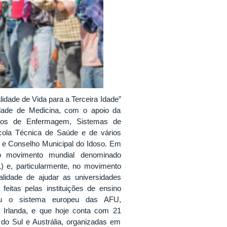
lidade de Vida para a Terceira Idade”
dade de Medicina, com o apoio da
sos de Enfermagem, Sistemas de
cola Técnica de Saúde e de vários
e e Conselho Municipal do Idoso. Em
o
movimento mundial denominado
) e, particularmente, no movimento
idade de ajudar as universidades
feitas pelas instituições de ensino
ou o sistema europeu das AFU,
a Irlanda, e que hoje conta com 21
 do Sul e Austrália, organizadas em