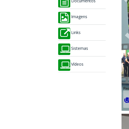
Documentos
Imagens
Links
Sistemas
Vídeos