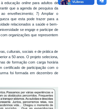
so à educação
online
para adultos de
arantir que a agenda de pesquisa da
 ao envelhecimento; 7) Ampliar o
queza que esta pode trazer para a
sidade relacionados a saúde e bem-
niversidade se engaje e participe de
te com organizações que representem
, culturais, sociais e de prática de
perior a 50 anos
.
O projeto seleciona,
cinas de formação com carga horária
m certificado de participação com o
 turma foi formada em dezembro de