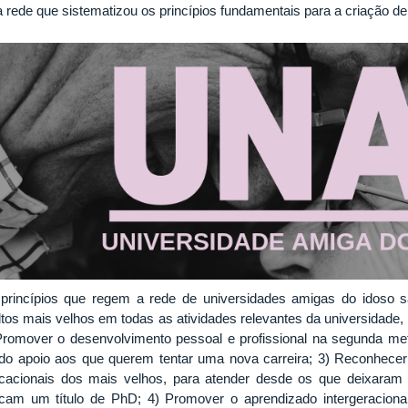
 rede que sistematizou os princípios fundamentais para a criação de
princípios que regem a rede de universidades amigas do idoso sã
ltos mais velhos em todas as atividades relevantes da universidade,
Promover o desenvolvimento pessoal e profissional na segunda met
do apoio aos que querem tentar uma nova carreira; 3) Reconhece
cacionais dos mais velhos, para atender desde os que deixaram
cam um título de PhD; 4) Promover o aprendizado intergeracional,