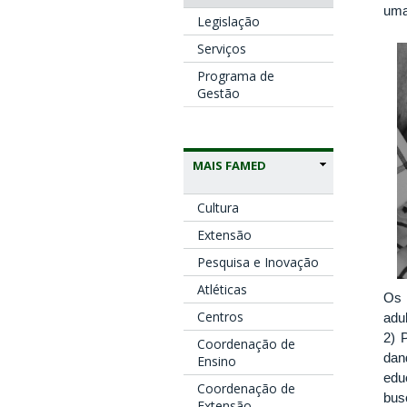
uma
Legislação
Serviços
Programa de
Gestão
MAIS FAMED
Cultura
Extensão
Pesquisa e Inovação
Atléticas
Os 
Centros
adu
2) 
Coordenação de
dan
Ensino
edu
Coordenação de
bus
Extensão