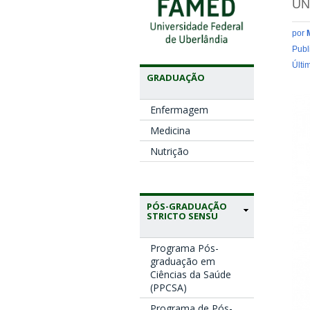
UN
por
Publ
Últi
GRADUAÇÃO
Enfermagem
Medicina
Nutrição
PÓS-GRADUAÇÃO
STRICTO SENSU
Programa Pós-
graduação em
Ciências da Saúde
(PPCSA)
Programa de Pós-