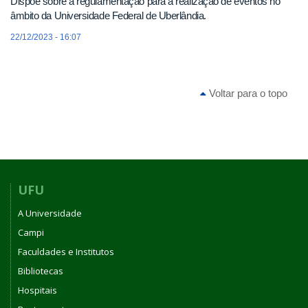
Dispõe sobre a regulamentação para a realização de eventos no
âmbito da Universidade Federal de Uberlândia.
22/12/2023 - 16:07
Voltar para o topo
UFU
A Universidade
Campi
Faculdades e Institutos
Bibliotecas
Hospitais