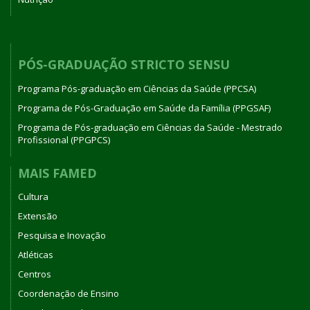
PÓS-GRADUAÇÃO STRICTO SENSU
Programa Pós-graduação em Ciências da Saúde (PPCSA)
Programa de Pós-Graduação em Saúde da Família (PPGSAF)
Programa de Pós-graduação em Ciências da Saúde - Mestrado
Profissional (PPGPCS)
MAIS FAMED
Cultura
Extensão
Pesquisa e Inovação
Atléticas
Centros
Coordenação de Ensino