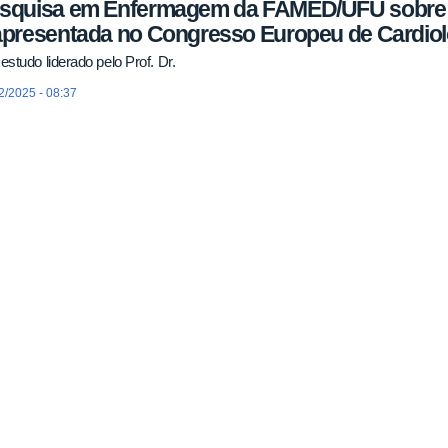
squisa em Enfermagem da FAMED/UFU sobre c
apresentada no Congresso Europeu de Cardiol
studo liderado pelo Prof. Dr.
2/2025 - 08:37