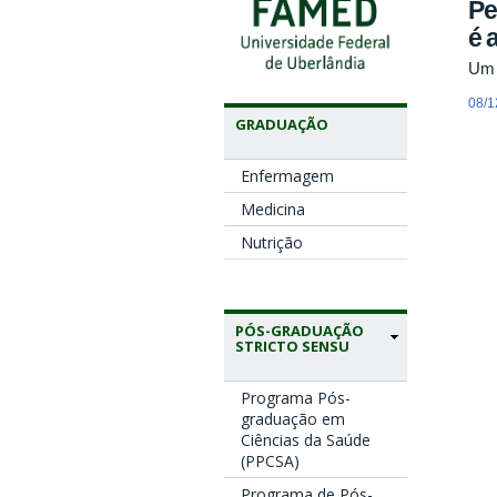
Pe
é 
Um e
08/1
GRADUAÇÃO
Enfermagem
Medicina
Nutrição
PÓS-GRADUAÇÃO
STRICTO SENSU
Programa Pós-
graduação em
Ciências da Saúde
(PPCSA)
Programa de Pós-