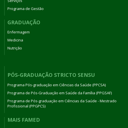
Serviços
Programa de Gestão
GRADUAÇÃO
Enfermagem
Medicina
Nutrição
PÓS-GRADUAÇÃO STRICTO SENSU
Programa Pós-graduação em Ciências da Saúde (PPCSA)
Programa de Pós-Graduação em Saúde da Família (PPGSAF)
Programa de Pós-graduação em Ciências da Saúde - Mestrado
Profissional (PPGPCS)
MAIS FAMED