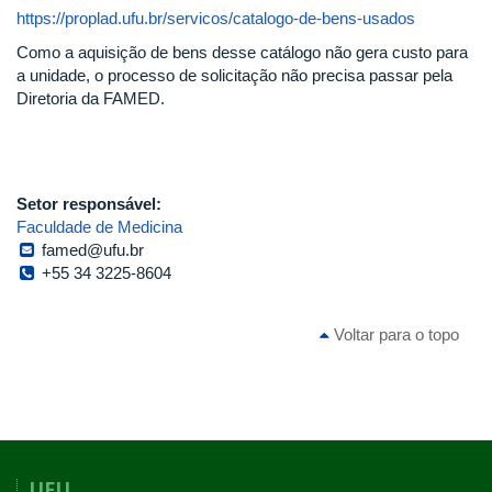
https://proplad.ufu.br/servicos/catalogo-de-bens-usados
Como a aquisição de bens desse catálogo não gera custo para
a unidade, o processo de solicitação não precisa passar pela
Diretoria da FAMED.
Setor responsável:
Faculdade de Medicina
famed@ufu.br
+55 34 3225-8604
Voltar para o topo
UFU