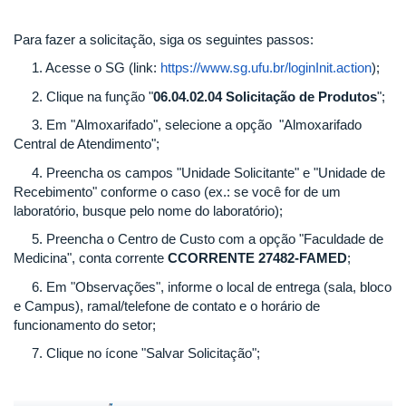
Para fazer a solicitação, siga os seguintes passos:
1. Acesse o SG (link:
https://www.sg.ufu.br/loginInit.action
);
2. Clique na função "
06.04.02.04 Solicitação de Produtos
";
3. Em "Almoxarifado", selecione a opção "Almoxarifado
Central de Atendimento";
4. Preencha os campos "Unidade Solicitante" e "Unidade de
Recebimento" conforme o caso (ex.: se você for de um
laboratório, busque pelo nome do laboratório);
5. Preencha o Centro de Custo com a opção "Faculdade de
Medicina", conta corrente
CCORRENTE 27482-FAMED
;
6. Em "Observações", informe o local de entrega (sala, bloco
e Campus), ramal/telefone de contato e o horário de
funcionamento do setor;
7. Clique no ícone "Salvar Solicitação";