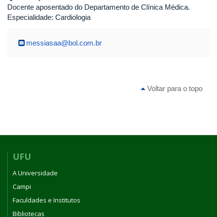
Docente aposentado do Departamento de Clínica Médica.
Especialidade: Cardiologia
messiasaa@bol.com.br
Voltar para o topo
UFU
A Universidade
Campi
Faculdades e Institutos
Bibliotecas