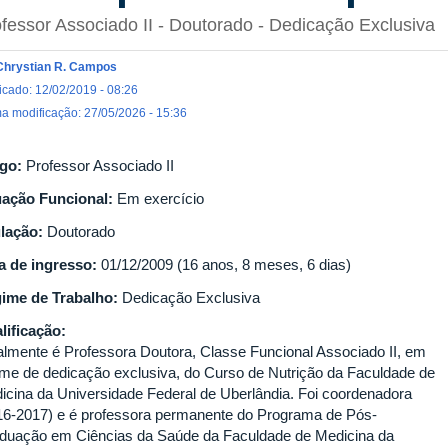
fessor Associado II
- Doutorado
- Dedicação Exclusiva
Chrystian R. Campos
icado: 12/02/2019 - 08:26
ma modificação: 27/05/2026 - 15:36
go:
Professor Associado II
uação Funcional:
Em exercício
ulação:
Doutorado
a de ingresso:
01/12/2009 (16 anos, 8 meses, 6 dias)
ime de Trabalho:
Dedicação Exclusiva
lificação:
almente é Professora Doutora, Classe Funcional Associado II, em
ime de dedicação exclusiva, do Curso de Nutrição da Faculdade de
icina da Universidade Federal de Uberlândia. Foi coordenadora
16-2017) e é professora permanente do Programa de Pós-
duação em Ciências da Saúde da Faculdade de Medicina da