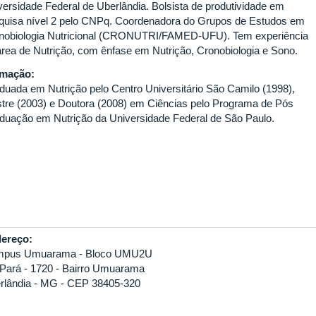
versidade Federal de Uberlândia. Bolsista de produtividade em
quisa nível 2 pelo CNPq. Coordenadora do Grupos de Estudos em
nobiologia Nutricional (CRONUTRI/FAMED-UFU). Tem experiência
área de Nutrição, com ênfase em Nutrição, Cronobiologia e Sono.
rmação:
duada em Nutrição pelo Centro Universitário São Camilo (1998),
tre (2003) e Doutora (2008) em Ciências pelo Programa de Pós
duação em Nutrição da Universidade Federal de São Paulo.
ereço:
pus Umuarama - Bloco UMU2U
 Pará - 1720 - Bairro Umuarama
rlândia - MG - CEP 38405-320