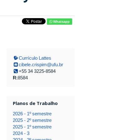
Whatsapp
Currículo Lattes
cibele.crispim@ufu.br
+55 34 3225-8584
R:
8584
Planos de Trabalho
2026 - 1º semestre
2025 - 2º semestre
2025 - 1º semestre
2024 - 3
2024 - 2º semestre