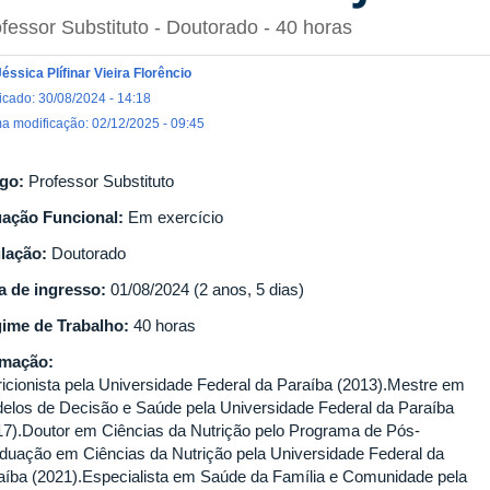
fessor Substituto
- Doutorado
- 40 horas
Jéssica Plífinar Vieira Florêncio
icado: 30/08/2024 - 14:18
ma modificação: 02/12/2025 - 09:45
go:
Professor Substituto
uação Funcional:
Em exercício
ulação:
Doutorado
a de ingresso:
01/08/2024 (2 anos, 5 dias)
ime de Trabalho:
40 horas
rmação:
ricionista pela Universidade Federal da Paraíba (2013).Mestre em
elos de Decisão e Saúde pela Universidade Federal da Paraíba
17).Doutor em Ciências da Nutrição pelo Programa de Pós-
duação em Ciências da Nutrição pela Universidade Federal da
aíba (2021).Especialista em Saúde da Família e Comunidade pela