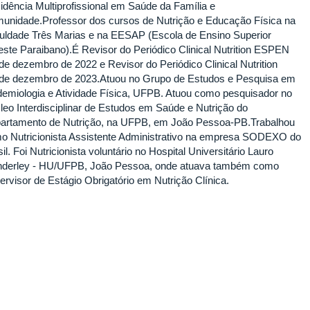
idência Multiprofissional em Saúde da Família e
unidade.Professor dos cursos de Nutrição e Educação Física na
uldade Três Marias e na EESAP (Escola de Ensino Superior
este Paraibano).É Revisor do Periódico Clinical Nutrition ESPEN
de dezembro de 2022 e Revisor do Periódico Clinical Nutrition
de dezembro de 2023.Atuou no Grupo de Estudos e Pesquisa em
demiologia e Atividade Física, UFPB. Atuou como pesquisador no
leo Interdisciplinar de Estudos em Saúde e Nutrição do
artamento de Nutrição, na UFPB, em João Pessoa-PB.Trabalhou
o Nutricionista Assistente Administrativo na empresa SODEXO do
il. Foi Nutricionista voluntário no Hospital Universitário Lauro
derley - HU/UFPB, João Pessoa, onde atuava também como
ervisor de Estágio Obrigatório em Nutrição Clínica.