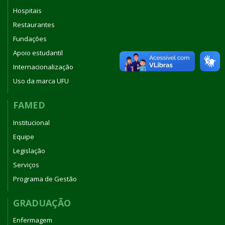
Hospitais
Restaurantes
Fundações
Apoio estudantil
Internacionalização
Uso da marca UFU
FAMED
Institucional
Equipe
Legislação
Serviços
Programa de Gestão
GRADUAÇÃO
Enfermagem