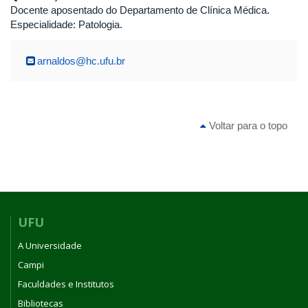
Docente aposentado do Departamento de Clínica Médica.
Especialidade: Patologia.
arnaldos@hc.ufu.br
Voltar para o topo
UFU
A Universidade
Campi
Faculdades e Institutos
Bibliotecas