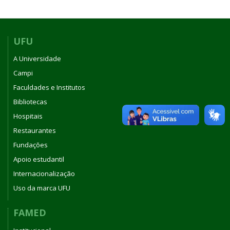
UFU
A Universidade
Campi
Faculdades e Institutos
Bibliotecas
Hospitais
Restaurantes
Fundações
Apoio estudantil
Internacionalização
Uso da marca UFU
FAMED