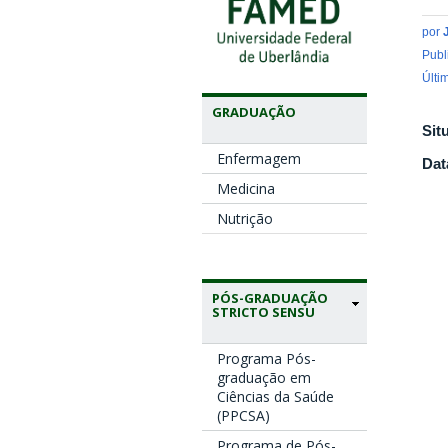
por
Publ
Últi
GRADUAÇÃO
Sit
Enfermagem
Dat
Medicina
Nutrição
PÓS-GRADUAÇÃO
STRICTO SENSU
Programa Pós-
graduação em
Ciências da Saúde
(PPCSA)
Programa de Pós-