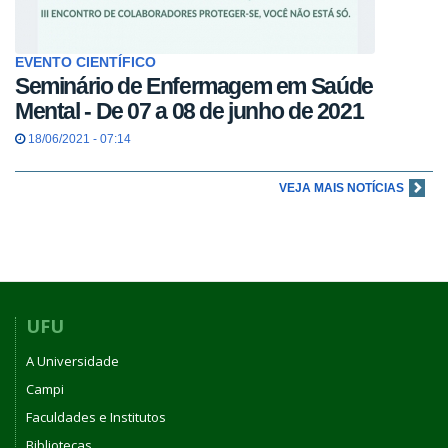
EVENTO CIENTÍFICO
Seminário de Enfermagem em Saúde
Mental - De 07 a 08 de junho de 2021
18/06/2021 - 07:14
VEJA MAIS NOTÍCIAS
UFU
A Universidade
Campi
Faculdades e Institutos
Bibliotecas