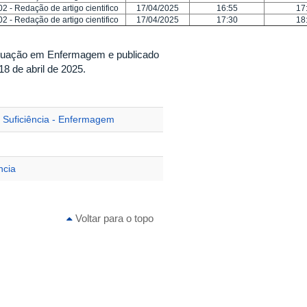
- Redação de artigo cientifico
17/04/2025
16:55
17
- Redação de artigo cientifico
17/04/2025
17:30
18
duação em Enfermagem e publicado
 18 de abril de 2025.
 Suficiência - Enfermagem
ncia
Voltar para o topo