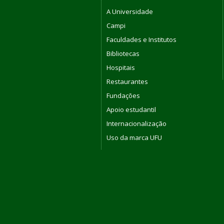
A Universidade
Campi
Faculdades e Institutos
Bibliotecas
Hospitais
Restaurantes
Fundações
Apoio estudantil
Internacionalização
Uso da marca UFU