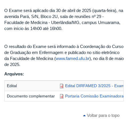
O Exame será aplicado dia 30 de abril de 2025 (quarta-feira), na
avenida Pará, S/N, Bloco 2U, sala de reuniões nº 29 -
Faculdade de Medicina - Uberlândia/MG, campus Umuarama,
com início às 14h00 até 16h00.
O resultado do Exame será informado à Coordenação do Curso
de Graduação em Enfermagem e publicado no sítio eletrônico
da Faculdade de Medicina (
www.famed.ufu.br
), no dia 8 de maio
de 2025.
Arquivos:
Edital
Edital DIRFAMED 3/2025 - Exame 
Documento complementar
Portaria Comissão Examinadora
Voltar para o topo