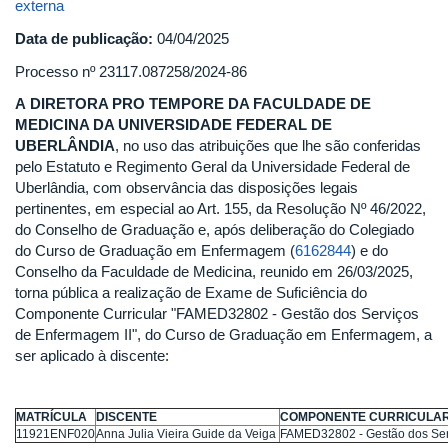
externa
Data de publicação:
04/04/2025
Processo nº 23117.087258/2024-86
A
DIRETORA PRO TEMPORE DA FACULDADE DE
MEDICINA DA UNIVERSIDADE FEDERAL DE
UBERLÂNDIA
, no uso das atribuições que lhe são conferidas
pelo Estatuto e Regimento Geral da Universidade Federal de
Uberlândia, com observância das disposições legais
pertinentes, em especial ao Art. 155, da Resolução Nº 46/2022,
do Conselho de Graduação e, após deliberação do Colegiado
do Curso de Graduação em Enfermagem (
6162844
) e do
Conselho da Faculdade de Medicina, reunido em 26/03/2025,
torna pública a realização de Exame de Suficiência do
Componente Curricular "FAMED32802 - Gestão dos Serviços
de Enfermagem II", do Curso de Graduação em Enfermagem, a
ser aplicado à discente:
MATRÍCULA
DISCENTE​
COMPONENTE CURRICULAR
11921ENF020
Anna Julia Vieira Guide da Veiga
FAMED32802 - Gestão dos Ser