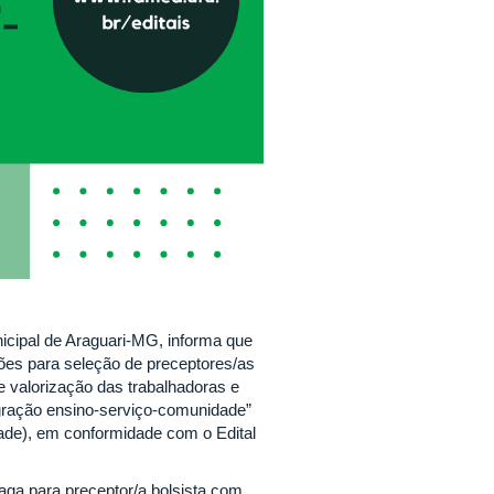
icipal de Araguari-MG, informa que
ções para seleção de preceptores/as
e valorização das trabalhadoras e
egração ensino-serviço-comunidade”
de), em conformidade com o Edital
aga para preceptor/a bolsista com