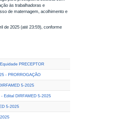
ação às trabalhadoras e
cesso de maternagem, acolhimento e
ril de 2025 (até 23:59), conforme
e Equidade PRECEPTOR
-2025 - PRORROGAÇÃO
l DIRFAMED 5-2025
 - Edital DIRFAMED 5-2025
MED 5-2025
-2025