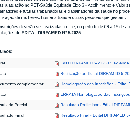
tas à atuação no PET-Saúde Equidade Eixo 3 - Acolhimento e Valoriz
balhadores e futuras trabalhadoras e trabalhadores da saúde no pro
orização de mulheres, homens trans e outras pessoas que gestam.
inscrições deverão ser realizadas online, no período de 09 a 15 de ab
entações do
EDITAL DIRFAMED Nº 5/2025.
uivos:
tal
Edital DIRFAMED 5-2025 PET-Saúd
rata
Retificação ao Edital DIRFAMED 5
cumento complementar
Homologação das Inscrições - Edita
rata
ERRATA Homologação das Inscrições
sultado Parcial
Resultado Preliminar - Edital DIRFA
sultado Final
Resultado Final - Edital DIRFAMED 5