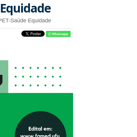
e Equidade
 PET-Saúde Equidade
Whatsapp