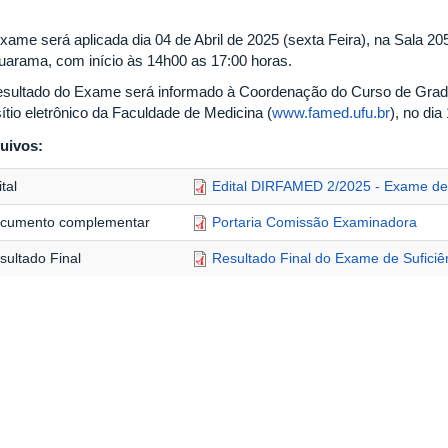
xame será aplicada dia 04 de Abril de 2025 (sexta Feira), na Sala 
arama, com início às 14h00 as 17:00 horas.
esultado do Exame será informado à Coordenação do Curso de Gra
ítio eletrônico da Faculdade de Medicina (
www.famed.ufu.br
), no dia
uivos:
tal
Edital DIRFAMED 2/2025 - Exame de
cumento complementar
Portaria Comissão Examinadora
sultado Final
Resultado Final do Exame de Suficiê