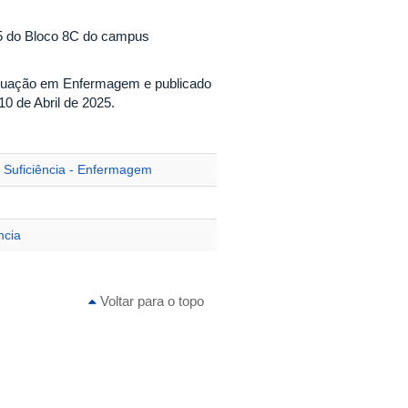
205 do Bloco 8C do campus
duação em Enfermagem e publicado
 10 de Abril de 2025.
 Suficiência - Enfermagem
ncia
Voltar para o topo