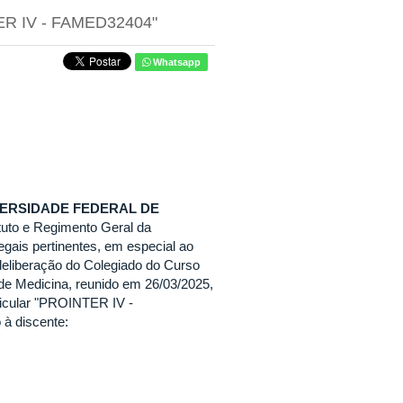
TER IV - FAMED32404"
Whatsapp
VERSIDADE FEDERAL DE
atuto e Regimento Geral da
gais pertinentes, em especial ao
deliberação do Colegiado do Curso
 Medicina, reunido em 26/03/2025,
ricular "PROINTER IV -
à discente: