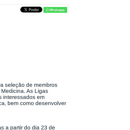
Whatsapp
ra seleção de membros
Medicina. As Ligas
s interessados em
ica, bem como desenvolver
 a partir do dia 23 de