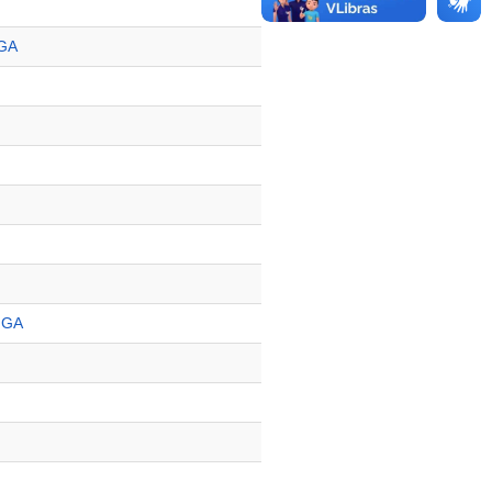
IGA
IGA