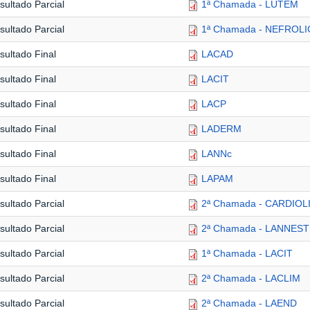
sultado Parcial
1ª Chamada - LUTEM
sultado Parcial
1ª Chamada - NEFROL
sultado Final
LACAD
sultado Final
LACIT
sultado Final
LACP
sultado Final
LADERM
sultado Final
LANNc
sultado Final
LAPAM
sultado Parcial
2ª Chamada - CARDIOL
sultado Parcial
2ª Chamada - LANNEST
sultado Parcial
1ª Chamada - LACIT
sultado Parcial
2ª Chamada - LACLIM
sultado Parcial
2ª Chamada - LAEND