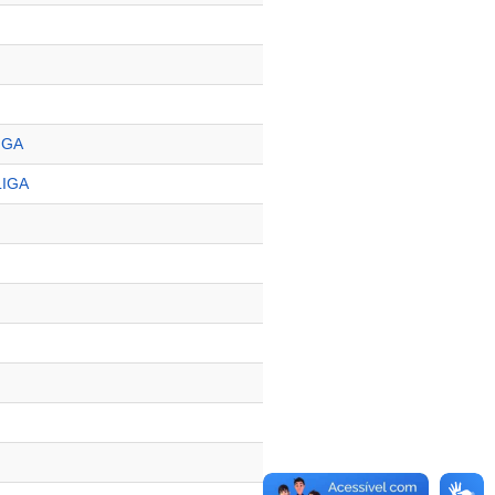
IGA
LIGA