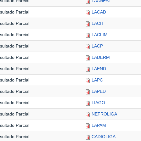
sultado Parcial
LAANEST
sultado Parcial
LACAD
sultado Parcial
LACIT
sultado Parcial
LACLIM
sultado Parcial
LACP
sultado Parcial
LADERM
sultado Parcial
LAEND
sultado Parcial
LAPC
sultado Parcial
LAPED
sultado Parcial
LIAGO
sultado Parcial
NEFROLIGA
sultado Parcial
LAPAM
sultado Parcial
CADIOLIGA