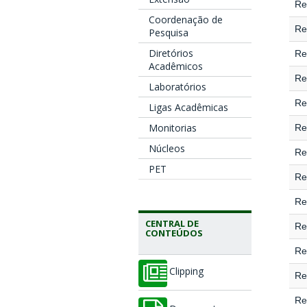
Re
Coordenação de
Re
Pesquisa
Diretórios
Re
Acadêmicos
Re
Laboratórios
Re
Ligas Acadêmicas
Monitorias
Re
Núcleos
Re
PET
Re
Re
CENTRAL DE
Re
CONTEÚDOS
Re
Clipping
Re
Re