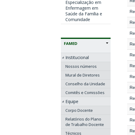
Re
Especialização em
Enfermagem em
Re
Saúde da Família e
Comunidade
Re
Re
FAMED
Re
Re
Institucional
Re
Nossos números
Mural de Diretores
Re
Conselho da Unidade
Re
Comitês e Comissões
Re
Equipe
Re
Corpo Docente
Relatórios do Plano
Re
de Trabalho Docente
Re
Técnicos