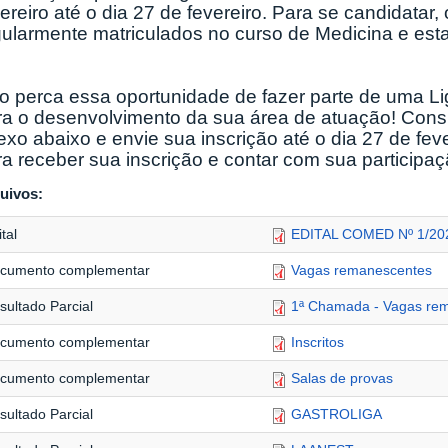
ereiro até o dia 27 de fevereiro. Para se candidatar
ularmente matriculados no curso de Medicina e estar
o perca essa oportunidade de fazer parte de uma Li
ra o desenvolvimento da sua área de atuação! Consu
exo abaixo e envie sua inscrição até o dia 27 de fev
ra receber sua inscrição e contar com sua particip
uivos:
tal
EDITAL COMED Nº 1/20
cumento complementar
Vagas remanescentes
sultado Parcial
1ª Chamada - Vagas re
cumento complementar
Inscritos
cumento complementar
Salas de provas
sultado Parcial
GASTROLIGA