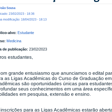
João Sousa
icado: 23/02/2023 - 18:36
ma modificação: 18/04/2023 - 18:13
lico-alvo:
Estudante
so:
Medicina
a de publicação:
23/02/2023
ros estudantes,
com grande entusiasmo que anunciamos o edital pa
ra as Ligas Acadêmicas do Curso de Graduação em 
adêmicas são oportunidades únicas para estudante
rofundar seus conhecimentos em uma área específ
bilidades em pesquisa, extensão e ensino.
 inscrições para as Ligas Acadêmicas estarão abertas