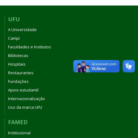
UFU
A Universidade
Campi
Faculdades e Institutos
Bibliotecas
Hospitais
Restaurantes
Fundações
Apoio estudantil
Internacionalização
Uso da marca UFU
FAMED
Institucional