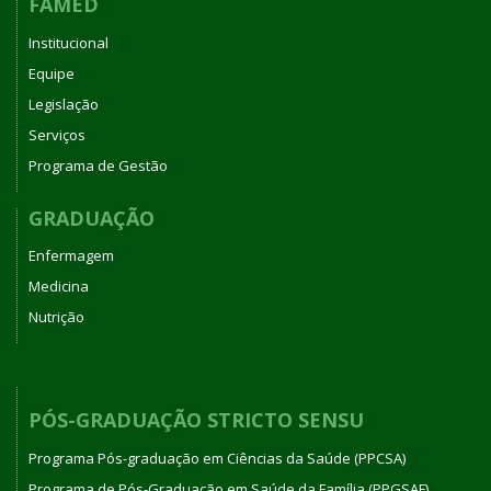
FAMED
Institucional
Equipe
Legislação
Serviços
Programa de Gestão
GRADUAÇÃO
Enfermagem
Medicina
Nutrição
PÓS-GRADUAÇÃO STRICTO SENSU
Programa Pós-graduação em Ciências da Saúde (PPCSA)
Programa de Pós-Graduação em Saúde da Família (PPGSAF)