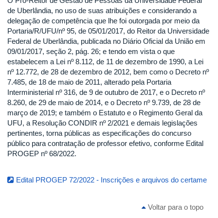
O Pró-Reitor de Gestão de Pessoas da Universidade Federal
de Uberlândia, no uso de suas atribuições e considerando a
delegação de competência que lhe foi outorgada por meio da
Portaria/R/UFU/nº 95, de 05/01/2017, do Reitor da Universidade
Federal de Uberlândia, publicada no Diário Oficial da União em
09/01/2017, seção 2, pág. 26; e tendo em vista o que
estabelecem a Lei nº 8.112, de 11 de dezembro de 1990, a Lei
nº 12.772, de 28 de dezembro de 2012, bem como o Decreto nº
7.485, de 18 de maio de 2011, alterado pela Portaria
Interministerial nº 316, de 9 de outubro de 2017, e o Decreto nº
8.260, de 29 de maio de 2014, e o Decreto nº 9.739, de 28 de
março de 2019; e também o Estatuto e o Regimento Geral da
UFU, a Resolução CONDIR nº 2/2021 e demais legislações
pertinentes, torna públicas as especificações do concurso
público para contratação de professor efetivo, conforme Edital
PROGEP nº 68/2022.
Edital PROGEP 72/2022 - Inscrições e arquivos do certame
Voltar para o topo