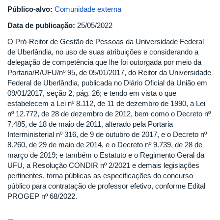
Público-alvo:
Comunidade externa
Data de publicação:
25/05/2022
O Pró-Reitor de Gestão de Pessoas da Universidade Federal
de Uberlândia, no uso de suas atribuições e considerando a
delegação de competência que lhe foi outorgada por meio da
Portaria/R/UFU/nº 95, de 05/01/2017, do Reitor da Universidade
Federal de Uberlândia, publicada no Diário Oficial da União em
09/01/2017, seção 2, pág. 26; e tendo em vista o que
estabelecem a Lei nº 8.112, de 11 de dezembro de 1990, a Lei
nº 12.772, de 28 de dezembro de 2012, bem como o Decreto nº
7.485, de 18 de maio de 2011, alterado pela Portaria
Interministerial nº 316, de 9 de outubro de 2017, e o Decreto nº
8.260, de 29 de maio de 2014, e o Decreto nº 9.739, de 28 de
março de 2019; e também o Estatuto e o Regimento Geral da
UFU, a Resolução CONDIR nº 2/2021 e demais legislações
pertinentes, torna públicas as especificações do concurso
público para contratação de professor efetivo, conforme Edital
PROGEP nº 68/2022.