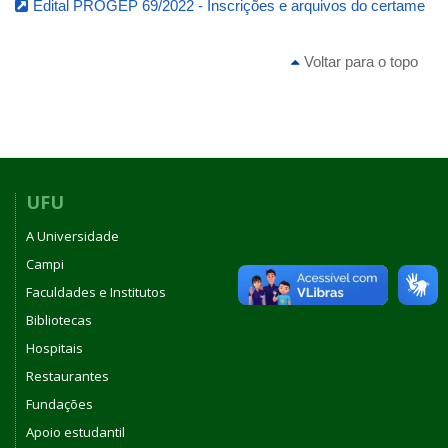
Edital PROGEP 69/2022 - Inscrições e arquivos do certame
Voltar para o topo
UFU
A Universidade
Campi
Faculdades e Institutos
Bibliotecas
Hospitais
Restaurantes
Fundações
Apoio estudantil