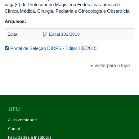
vaga(s) de Professor do Magistério Federal nas áreas de
Clínica Médica, Cirurgia, Pediatria e Ginecologia e Obstetrícia.
Arquivos:
Edital
Edital 132/2019
Portal de Seleção DIRPS - Edital 132/2019
Voltar para o topo
UFU
A Universidade
Campi
Faculdades e Institutos