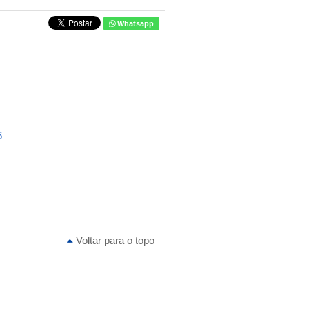
Whatsapp
6
Voltar para o topo