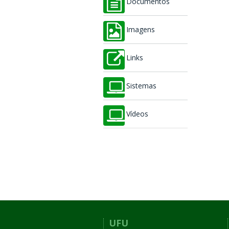
Documentos
Imagens
Links
Sistemas
Vídeos
UFU