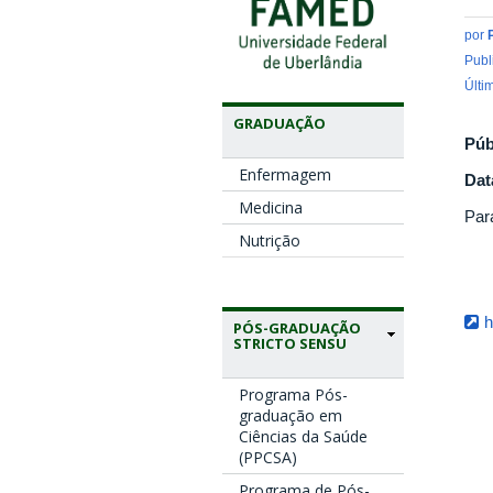
por
Publ
Últi
GRADUAÇÃO
Púb
Enfermagem
Dat
Medicina
Par
Nutrição
h
PÓS-GRADUAÇÃO
STRICTO SENSU
Programa Pós-
graduação em
Ciências da Saúde
(PPCSA)
Programa de Pós-