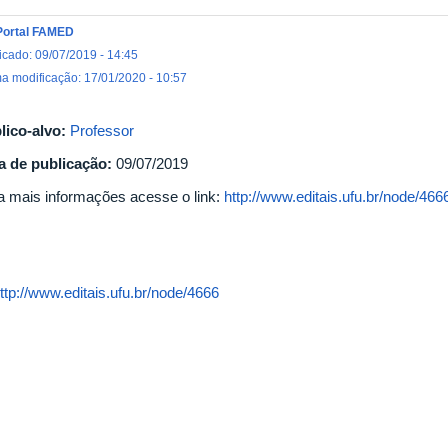
Portal FAMED
icado: 09/07/2019 - 14:45
ma modificação: 17/01/2020 - 10:57
lico-alvo:
Professor
a de publicação:
09/07/2019
a mais informações acesse o link:
http://www.editais.ufu.br/node/466
ttp://www.editais.ufu.br/node/4666