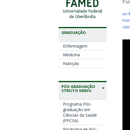
Fu
por
Publ
Últi
GRADUAÇÃO
Enfermagem
Medicina
Nutrição
PÓS-GRADUAÇÃO
STRICTO SENSU
Programa Pós-
graduação em
Ciências da Saúde
(PPCSA)
Programa de Pós-