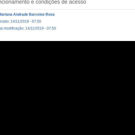
ncionamento e condições de acesso
Mariana Andrade Barcelos Rosa
icado: 14/11/2019 - 07:50
ma modificação: 14/11/2019 - 07:50