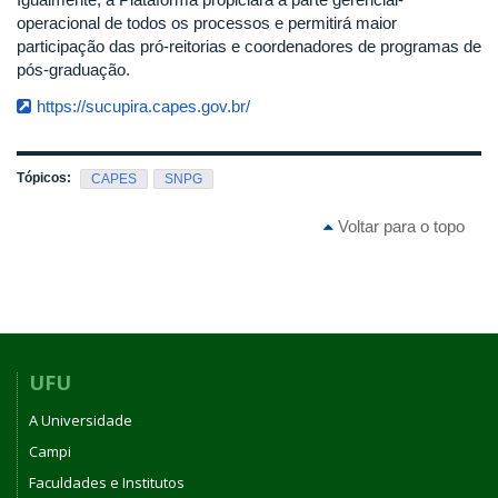
operacional de todos os processos e permitirá maior
participação das pró-reitorias e coordenadores de programas de
pós-graduação.
https://sucupira.capes.gov.br/
Tópicos:
CAPES
SNPG
Voltar para o topo
UFU
A Universidade
Campi
Faculdades e Institutos