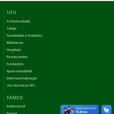
UFU
A Universidade
Campi
Faculdades e Institutos
Bibliotecas
Hospitais
Restaurantes
Fundações
Apoio estudantil
Internacionalização
Uso da marca UFU
FAMED
Institucional
Equipe