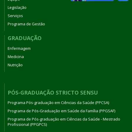
Legislação
Serviços
Programa de Gestão
GRADUAÇÃO
Enfermagem
Medicina
Nutrição
PÓS-GRADUAÇÃO STRICTO SENSU
Programa Pós-graduação em Ciências da Saúde (PPCSA)
Programa de Pós-Graduação em Saúde da Família (PPGSAF)
Programa de Pós-graduação em Ciências da Saúde - Mestrado
Profissional (PPGPCS)