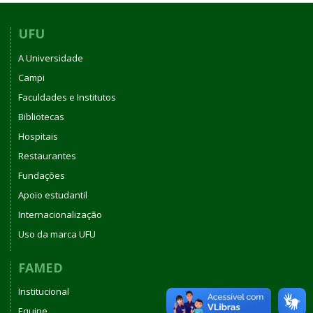
UFU
A Universidade
Campi
Faculdades e Institutos
Bibliotecas
Hospitais
Restaurantes
Fundações
Apoio estudantil
Internacionalização
Uso da marca UFU
FAMED
Institucional
Equipe