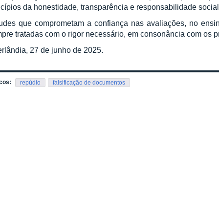
ncípios da honestidade, transparência e responsabilidade social
tudes que comprometam a confiança nas avaliações, no ensino
pre tratadas com o rigor necessário, em consonância com os pr
rlândia, 27 de junho de 2025.
cos:
repúdio
falsificação de documentos