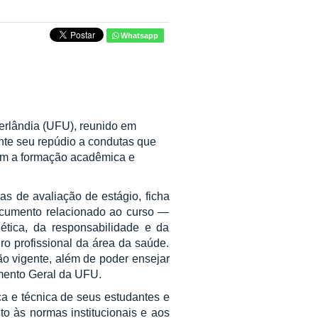
Whatsapp
erlândia (UFU), reunido em
nte seu repúdio a condutas que
egem a formação acadêmica e
as de avaliação de estágio, ficha
ocumento relacionado ao curso —
ética, da responsabilidade e da
ro profissional da área da saúde.
ão vigente, além de poder ensejar
imento Geral da UFU.
a e técnica de seus estudantes e
 às normas institucionais e aos