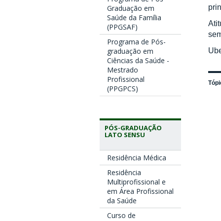
pri
Graduação em
Saúde da Família
Ati
(PPGSAF)
sem
Programa de Pós-
Ube
graduação em
Ciências da Saúde -
Mestrado
Profissional
Tópi
(PPGPCS)
PÓS-GRADUAÇÃO
LATO SENSU
Residência Médica
Residência
Multiprofissional e
em Área Profissional
da Saúde
Curso de