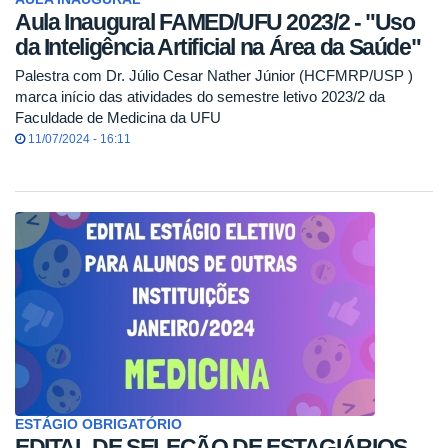
Aula Inaugural FAMED/UFU 2023/2 - "Uso
da Inteligência Artificial na Área da Saúde"
Palestra com Dr. Júlio Cesar Nather Júnior (HCFMRP/USP )
marca início das atividades do semestre letivo 2023/2 da
Faculdade de Medicina da UFU
11/07/2024 - 16:11
ESTÁGIO OBRIGATÓRIO
EDITAL DE SELEÇÃO DE ESTAGIÁRIOS