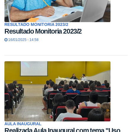
RESULTADO MONITORIA 2023/2
Resultado Monitoria 2023/2
16/01/2025 - 14:58
AULA INAUGURAL
Realizada Aula Inaugural com tema "Uso