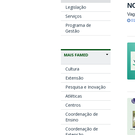
N
Legislação
Vag
Serviços
01
Programa de
Gestão
MAIS FAMED
Cultura
Extensão
Pesquisa e Inovação
Atléticas
Centros
Coordenação de
Ensino
Coordenação de
Extensão