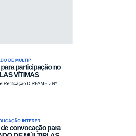
ADO DE MÚLTIP
ra participação no
LAS VÍTIMAS
l de Retificação DIRFAMED Nº
DUCAÇÃO INTERPR
e convocação para
ULADO DE MÚLTIPLAS