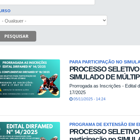
URSO
PESQUISAR
PARA PARTICIPAÇÃO NO SIMUL
PROCESSO SELETIVO pa
SIMULADO DE MÚLTIP
Prorrogada as Inscrições - Edita
17/2025
05/11/2025 - 14:24
PROGRAMA DE EXTENSÃO EM E
PROCESSO SELETIVO d
participação no SIM