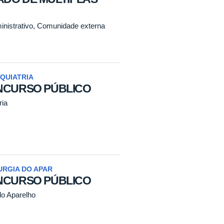
inistrativo, Comunidade externa
IQUIATRIA
NCURSO PÚBLICO
ria
URGIA DO APAR
NCURSO PÚBLICO
do Aparelho