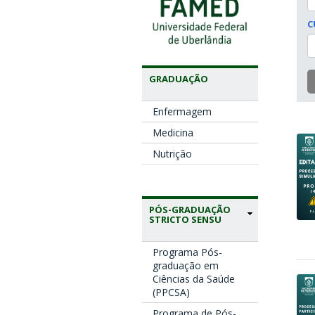
C
GRADUAÇÃO
Enfermagem
Medicina
Nutrição
PÓS-GRADUAÇÃO
STRICTO SENSU
Programa Pós-
graduação em
Ciências da Saúde
(PPCSA)
Programa de Pós-