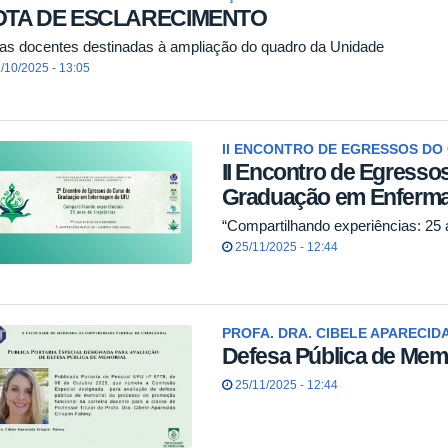
OTA DE ESCLARECIMENTO
as docentes destinadas à ampliação do quadro da Unidade
/10/2025 - 13:05
II ENCONTRO DE EGRESSOS DO
II Encontro de Egresso
Graduação em Enferm
“Compartilhando experiências: 25 a
25/11/2025 - 12:44
PROFA. DRA. CIBELE APARECIDA
Defesa Pública de Memo
25/11/2025 - 12:44