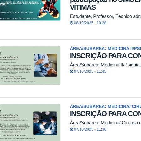
VÍTIMAS
Estudante, Professor, Técnico adm
08/10/2025 - 10:28
ÁREA/SUBÁREA: MEDICINA II/PS
INSCRIÇÃO PARA CO
Área/Subárea: Medicina II/Psiquiat
07/10/2025 - 11:45
ÁREA/SUBÁREA: MEDICINA/ CIR
INSCRIÇÃO PARA CO
Área/Subárea: Medicina/ Cirurgia 
07/10/2025 - 11:38