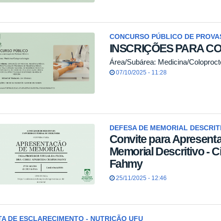
CONCURSO PÚBLICO DE PROVAS
INSCRIÇÕES PARA C
Área/Subárea: Medicina/Coloproct
07/10/2025 - 11:28
DEFESA DE MEMORIAL DESCRIT
Convite para Apresent
Memorial Descritivo - C
Fahmy
25/11/2025 - 12:46
A DE ESCLARECIMENTO - NUTRIÇÃO UFU