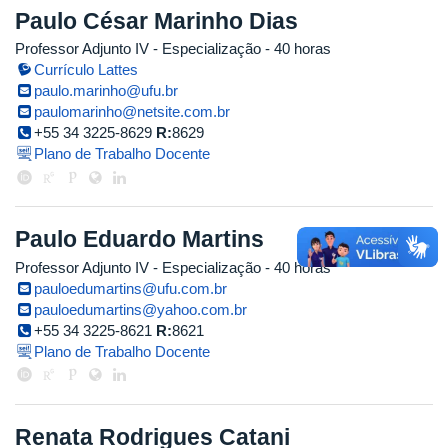
Paulo César Marinho Dias
Professor Adjunto IV
- Especialização
- 40 horas
Currículo Lattes
paulo.marinho@ufu.br
paulomarinho@netsite.com.br
+55 34 3225-8629
R:
8629
Plano de Trabalho Docente
Paulo Eduardo Martins
Professor Adjunto IV
- Especialização
- 40 horas
pauloedumartins@ufu.com.br
pauloedumartins@yahoo.com.br
+55 34 3225-8621
R:
8621
Plano de Trabalho Docente
Renata Rodrigues Catani