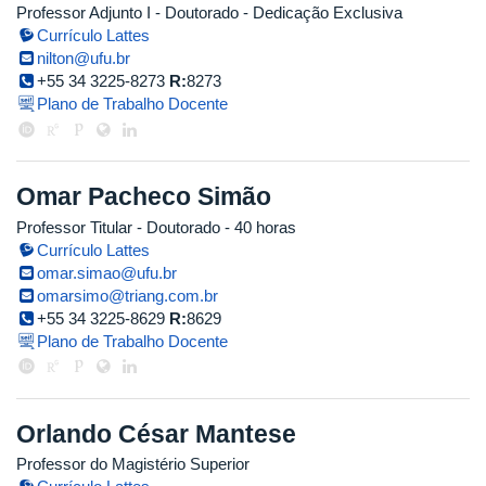
Professor Adjunto I
- Doutorado
- Dedicação Exclusiva
Currículo Lattes
nilton@ufu.br
+55 34 3225-8273
R:
8273
Plano de Trabalho Docente
Omar Pacheco Simão
Professor Titular
- Doutorado
- 40 horas
Currículo Lattes
omar.simao@ufu.br
omarsimo@triang.com.br
+55 34 3225-8629
R:
8629
Plano de Trabalho Docente
Orlando César Mantese
Professor do Magistério Superior