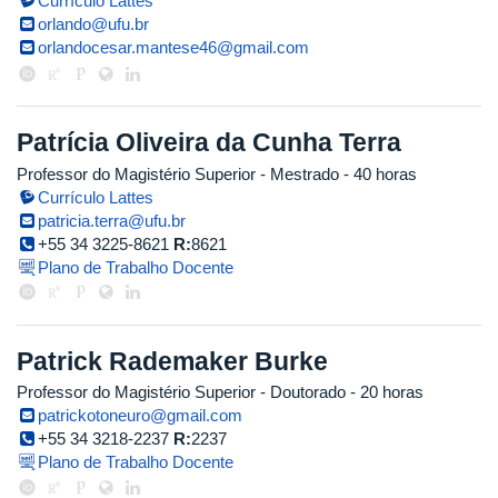
Currículo Lattes
orlando@ufu.br
orlandocesar.mantese46@gmail.com
Patrícia Oliveira da Cunha Terra
Professor do Magistério Superior
- Mestrado
- 40 horas
Currículo Lattes
patricia.terra@ufu.br
+55 34 3225-8621
R:
8621
Plano de Trabalho Docente
Patrick Rademaker Burke
Professor do Magistério Superior
- Doutorado
- 20 horas
patrickotoneuro@gmail.com
+55 34 3218-2237
R:
2237
Plano de Trabalho Docente