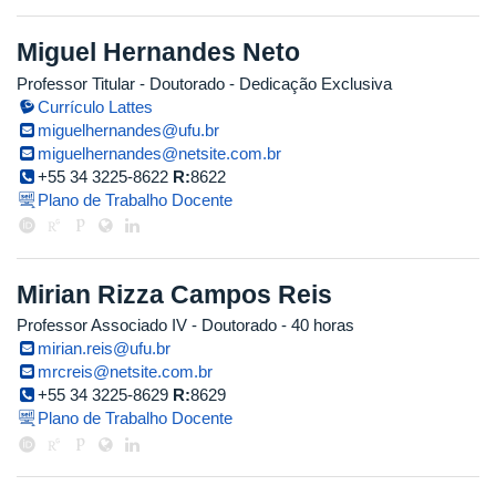
Miguel Hernandes Neto
Professor Titular
- Doutorado
- Dedicação Exclusiva
Currículo Lattes
miguelhernandes@ufu.br
miguelhernandes@netsite.com.br
+55 34 3225-8622
R:
8622
Plano de Trabalho Docente
Mirian Rizza Campos Reis
Professor Associado IV
- Doutorado
- 40 horas
mirian.reis@ufu.br
mrcreis@netsite.com.br
+55 34 3225-8629
R:
8629
Plano de Trabalho Docente