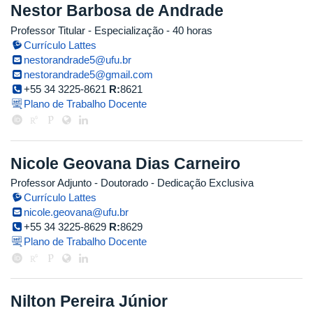
Nestor Barbosa de Andrade
Professor Titular
- Especialização
- 40 horas
Currículo Lattes
nestorandrade5@ufu.br
nestorandrade5@gmail.com
+55 34 3225-8621
R:
8621
Plano de Trabalho Docente
Nicole Geovana Dias Carneiro
Professor Adjunto
- Doutorado
- Dedicação Exclusiva
Currículo Lattes
nicole.geovana@ufu.br
+55 34 3225-8629
R:
8629
Plano de Trabalho Docente
Nilton Pereira Júnior