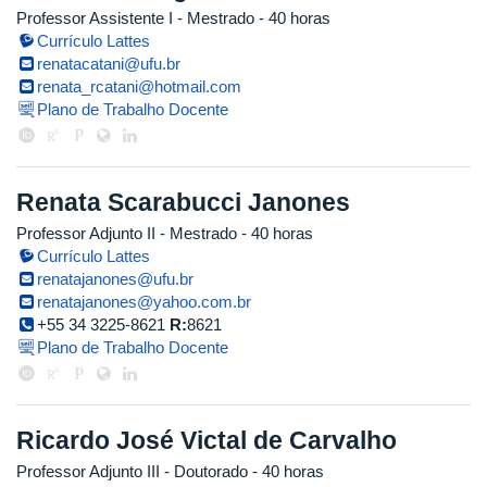
Professor Assistente I
- Mestrado
- 40 horas
Currículo Lattes
renatacatani@ufu.br
renata_rcatani@hotmail.com
Plano de Trabalho Docente
Renata Scarabucci Janones
Professor Adjunto II
- Mestrado
- 40 horas
Currículo Lattes
renatajanones@ufu.br
renatajanones@yahoo.com.br
+55 34 3225-8621
R:
8621
Plano de Trabalho Docente
Ricardo José Victal de Carvalho
Professor Adjunto III
- Doutorado
- 40 horas