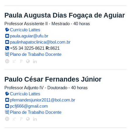
Paula Augusta Dias Fogaça de Aguiar
Professor Assistente II
- Mestrado
- 40 horas
Currículo Lattes
paula.aguiar@ufu.br
paulinhapatoclinica@bol.com.br
+55 34 3225-8621
R:
8621
Plano de Trabalho Docente
Paulo César Fernandes Júnior
Professor Adjunto IV
- Doutorado
- 40 horas
Currículo Lattes
pfernandesjunior2011@bol.com.br
pcfj666@gmail.com
Plano de Trabalho Docente