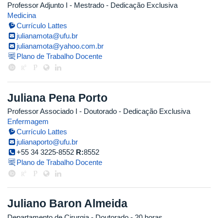
Professor Adjunto I
- Mestrado
- Dedicação Exclusiva
Medicina
Currículo Lattes
julianamota@ufu.br
julianamota@yahoo.com.br
Plano de Trabalho Docente
Juliana Pena Porto
Professor Associado I
- Doutorado
- Dedicação Exclusiva
Enfermagem
Currículo Lattes
julianaporto@ufu.br
+55 34 3225-8552
R:
8552
Plano de Trabalho Docente
Juliano Baron Almeida
Departamento de Cirurgia
- Doutorado
- 20 horas