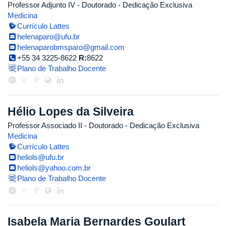
Professor Adjunto IV
- Doutorado
- Dedicação Exclusiva
Medicina
Currículo Lattes
helenaparo@ufu.br
helenaparobmsparo@gmail.com
+55 34 3225-8622
R:
8622
Plano de Trabalho Docente
Hélio Lopes da Silveira
Professor Associado II
- Doutorado
- Dedicação Exclusiva
Medicina
Currículo Lattes
heliols@ufu.br
heliols@yahoo.com.br
Plano de Trabalho Docente
Isabela Maria Bernardes Goulart