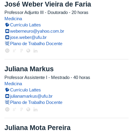
José Weber Vieira de Faria
Professor Adjunto III
- Doutorado
- 20 horas
Medicina
Currículo Lattes
weberneuro@yahoo.com.br
jose.weber@ufu.br
Plano de Trabalho Docente
Juliana Markus
Professor Assistente I
- Mestrado
- 40 horas
Medicina
Currículo Lattes
julianamarkus@ufu.br
Plano de Trabalho Docente
Juliana Mota Pereira