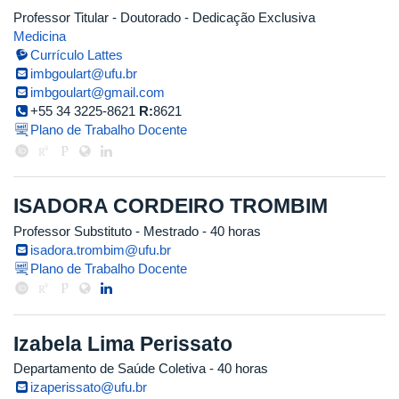
Professor Titular
- Doutorado
- Dedicação Exclusiva
Medicina
Currículo Lattes
imbgoulart@ufu.br
imbgoulart@gmail.com
+55 34 3225-8621
R:
8621
Plano de Trabalho Docente
ISADORA CORDEIRO TROMBIM
Professor Substituto
- Mestrado
- 40 horas
isadora.trombim@ufu.br
Plano de Trabalho Docente
Izabela Lima Perissato
Departamento de Saúde Coletiva
- 40 horas
izaperissato@ufu.br