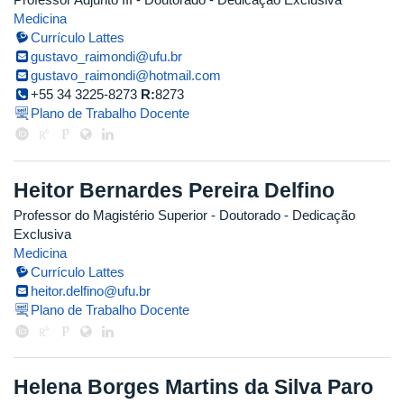
Medicina
Currículo Lattes
gustavo_raimondi@ufu.br
gustavo_raimondi@hotmail.com
+55 34 3225-8273
R:
8273
Plano de Trabalho Docente
Heitor Bernardes Pereira Delfino
Professor do Magistério Superior
- Doutorado
- Dedicação
Exclusiva
Medicina
Currículo Lattes
heitor.delfino@ufu.br
Plano de Trabalho Docente
Helena Borges Martins da Silva Paro