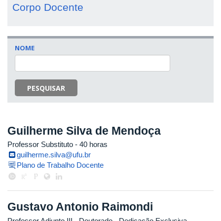
Corpo Docente
NOME
PESQUISAR
Guilherme Silva de Mendoça
Professor Substituto
- 40 horas
guilherme.silva@ufu.br
Plano de Trabalho Docente
Gustavo Antonio Raimondi
Professor Adjunto III
- Doutorado
- Dedicação Exclusiva