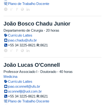
Plano de Trabalho Docente
João Bosco Chadu Junior
Departamento de Cirurgia
- 20 horas
Currículo Lattes
joao.chadu@ufu.br
+55 34 3225-8621
R:
8621
João Lucas O'Connell
Professor Associado I
- Doutorado
- 40 horas
Medicina
Currículo Lattes
joao.oconnell@ufu.br
oconnelljl@uol.com.br
+55 34 3225-8621
R:
8621
Plano de Trabalho Docente