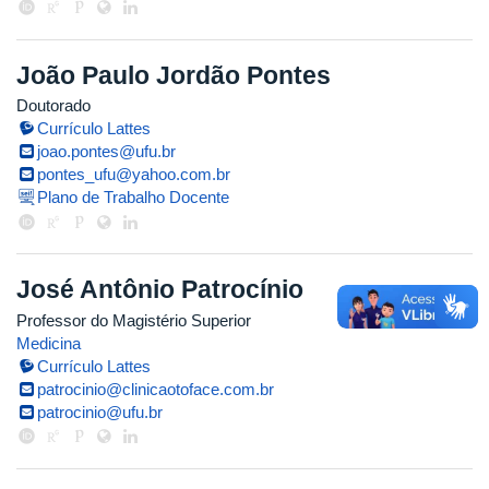
João Paulo Jordão Pontes
Doutorado
Currículo Lattes
joao.pontes@ufu.br
pontes_ufu@yahoo.com.br
Plano de Trabalho Docente
José Antônio Patrocínio
Professor do Magistério Superior
Medicina
Currículo Lattes
patrocinio@clinicaotoface.com.br
patrocinio@ufu.br